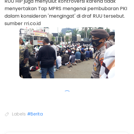
RUU HIP juga menyulut kontroversi karena tidak
menyertakan Tap MPRS mengenai pembubaran PKI
dalam konsideran 'mengingat' di draf RUU tersebut.
sumber rri.co.id
Labels
#Berita