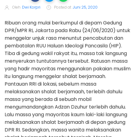
Oleh
Dwi Korpri
Posted at
Juni 25, 2020
Ribuan orang mulai berkumpul di depam Gedung
DPR/MPR RI, Jakarta pada Rabu (24/06/2020) untuk
menggelar unjuk rasa menuntut pencabutan dan
pembatalan RUU Haluan Ideologi Pancasila (HIP).
Tiba di gedung wakil rakyat itu, massa tak langsung
menyerukan tuntutannya tersebut. Ratusan massa
yang hadir mayoritas menggunakan pakaian muslim
itu langsung menggelar shalat berjamaah.
Pantauan RRI di lokasi, sebelum massa
melaksanakan shalat berjamaah, terlebih dahulu
massa yang berada di sebuah mobil
mengumandangkan Adzan Dzuhur terlebih dahulu.
Lalu massa yang mayoritas kaum laki-laki langsung
melaksanakan shalat berjamaah di depan gedung
DPR RI. Sedangkan, massa wanita melaksanakan