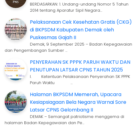
BERDASARKAN: 1. Undang-undang Nomor 5 Tahun
2014 tentang Aparatur Sipil Negara…
Pelaksanaan Cek Kesehatan Gratis (CKG)
di BKPSDM Kabupaten Demak oleh
Puskesmas Gajah II
Demak, 9 September 2025 – Badan Kepegawaian
dan Pengembangan Sumber …
PENYERAHAN SK PPPK PARUH WAKTU DAN
PENUTUPAN LATSAR CPNS TAHUN 2025
I. Ketentuan Pelaksanaan Penyerahan SK PPPK
Paruh Waktu …
Halaman BKPSDM Memerah, Upacara
Kesiapsiagaan Bela Negara Warnai Sore
Latsar CPNS Gelombang II
DEMAK – Semangat patriotisme menggema di
halaman Badan Kepegawaian dan Pe…