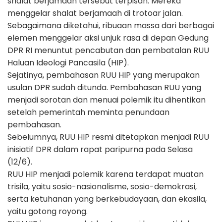
shalat berjamaah tersebut terpisah. Mereka
menggelar shalat berjamaah di trotoar jalan.
Sebagaimana diketahui, ribuaan massa dari berbagai
elemen menggelar aksi unjuk rasa di depan Gedung
DPR RI menuntut pencabutan dan pembatalan RUU
Haluan Ideologi Pancasila (HIP).
Sejatinya, pembahasan RUU HIP yang merupakan
usulan DPR sudah ditunda. Pembahasan RUU yang
menjadi sorotan dan menuai polemik itu dihentikan
setelah pemerintah meminta penundaan
pembahasan.
Sebelumnya, RUU HIP resmi ditetapkan menjadi RUU
inisiatif DPR dalam rapat paripurna pada Selasa
(12/6).
RUU HIP menjadi polemik karena terdapat muatan
trisila, yaitu sosio-nasionalisme, sosio-demokrasi,
serta ketuhanan yang berkebudayaan, dan ekasila,
yaitu gotong royong.