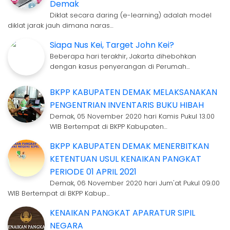
Demak
Diklat secara daring (e-learning) adalah model
diklat jarak jauh dimana naras…
Siapa Nus Kei, Target John Kei?
Beberapa hari terakhir, Jakarta dihebohkan
dengan kasus penyerangan di Perumah…
BKPP KABUPATEN DEMAK MELAKSANAKAN
PENGENTRIAN INVENTARIS BUKU HIBAH
Demak, 05 November 2020 hari Kamis Pukul 13.00
WIB Bertempat di BKPP Kabupaten…
BKPP KABUPATEN DEMAK MENERBITKAN
KETENTUAN USUL KENAIKAN PANGKAT
PERIODE 01 APRIL 2021
Demak, 06 November 2020 hari Jum'at Pukul 09.00
WIB Bertempat di BKPP Kabup…
KENAIKAN PANGKAT APARATUR SIPIL
NEGARA