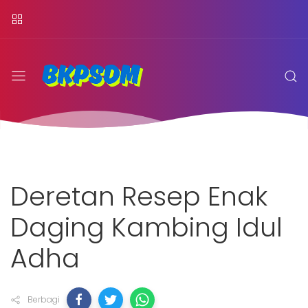
Deretan Resep Enak
Daging Kambing Idul
Adha
Berbagi