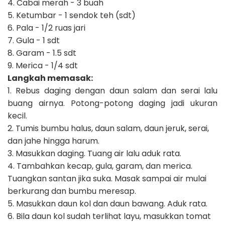
4. Cabai merah - 3 buah
5. Ketumbar - 1 sendok teh (sdt)
6. Pala - 1/2 ruas jari
7. Gula - 1 sdt
8. Garam - 1.5 sdt
9. Merica - 1/4 sdt
Langkah memasak:
1. Rebus daging dengan daun salam dan serai lalu
buang airnya. Potong-potong daging jadi ukuran
kecil.
2. Tumis bumbu halus, daun salam, daun jeruk, serai,
dan jahe hingga harum.
3. Masukkan daging. Tuang air lalu aduk rata.
4. Tambahkan kecap, gula, garam, dan merica.
Tuangkan santan jika suka. Masak sampai air mulai
berkurang dan bumbu meresap.
5. Masukkan daun kol dan daun bawang. Aduk rata.
6. Bila daun kol sudah terlihat layu, masukkan tomat