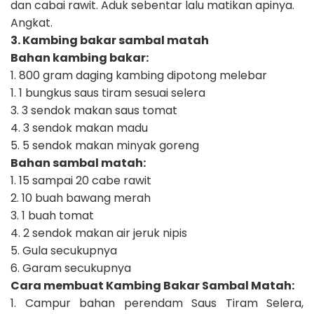
dan cabai rawit. Aduk sebentar lalu matikan apinya.
Angkat.
3. Kambing bakar sambal matah
Bahan kambing bakar:
1. 800 gram daging kambing dipotong melebar
1. 1 bungkus saus tiram sesuai selera
3. 3 sendok makan saus tomat
4. 3 sendok makan madu
5. 5 sendok makan minyak goreng
Bahan sambal matah:
1. 15 sampai 20 cabe rawit
2. 10 buah bawang merah
3. 1 buah tomat
4. 2 sendok makan air jeruk nipis
5. Gula secukupnya
6. Garam secukupnya
Cara membuat Kambing Bakar Sambal Matah:
1. Campur bahan perendam Saus Tiram Selera,