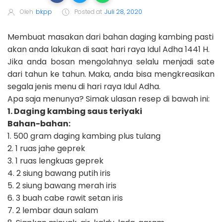
Oleh
bkpp
Posted at
Juli 28, 2020
Membuat masakan dari bahan daging kambing pasti
akan anda lakukan di saat hari raya Idul Adha 1441 H.
Jika anda bosan mengolahnya selalu menjadi sate
dari tahun ke tahun. Maka, anda bisa mengkreasikan
segala jenis menu di hari raya Idul Adha.
Apa saja menunya? Simak ulasan resep di bawah ini:
1. Daging kambing saus teriyaki
Bahan-bahan:
1. 500 gram daging kambing plus tulang
2. 1 ruas jahe geprek
3. 1 ruas lengkuas geprek
4. 2 siung bawang putih iris
5. 2 siung bawang merah iris
6. 3 buah cabe rawit setan iris
7. 2 lembar daun salam