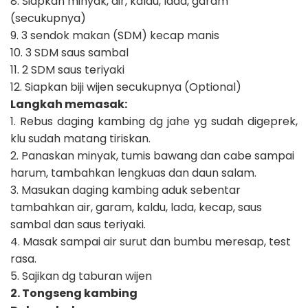
8. Siapkan minyak, air, kaldu, lada, garam
(secukupnya)
9. 3 sendok makan (SDM) kecap manis
10. 3 SDM saus sambal
11. 2 SDM saus teriyaki
12. Siapkan biji wijen secukupnya (Optional)
Langkah memasak:
1. Rebus daging kambing dg jahe yg sudah digeprek,
klu sudah matang tiriskan.
2. Panaskan minyak, tumis bawang dan cabe sampai
harum, tambahkan lengkuas dan daun salam.
3. Masukan daging kambing aduk sebentar
tambahkan air, garam, kaldu, lada, kecap, saus
sambal dan saus teriyaki.
4. Masak sampai air surut dan bumbu meresap, test
rasa.
5. Sajikan dg taburan wijen
2. Tongseng kambing