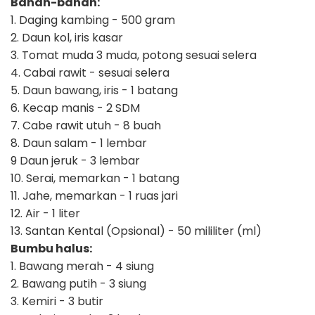
Bahan-bahan:
1. Daging kambing - 500 gram
2. Daun kol, iris kasar
3. Tomat muda 3 muda, potong sesuai selera
4. Cabai rawit - sesuai selera
5. Daun bawang, iris - 1 batang
6. Kecap manis - 2 SDM
7. Cabe rawit utuh - 8 buah
8. Daun salam - 1 lembar
9 Daun jeruk - 3 lembar
10. Serai, memarkan - 1 batang
11. Jahe, memarkan - 1 ruas jari
12. Air - 1 liter
13. Santan Kental (Opsional) - 50 mililiter (ml)
Bumbu halus:
1. Bawang merah - 4 siung
2. Bawang putih - 3 siung
3. Kemiri - 3 butir