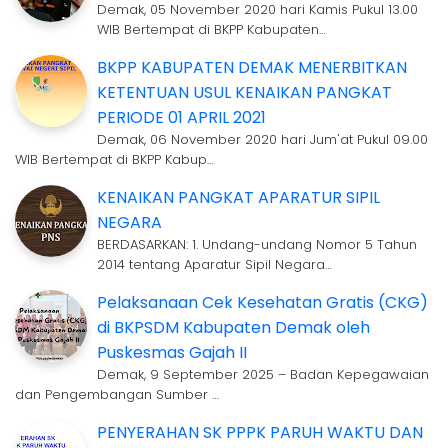
Demak, 05 November 2020 hari Kamis Pukul 13.00
WIB Bertempat di BKPP Kabupaten…
BKPP KABUPATEN DEMAK MENERBITKAN
KETENTUAN USUL KENAIKAN PANGKAT
PERIODE 01 APRIL 2021
Demak, 06 November 2020 hari Jum'at Pukul 09.00
WIB Bertempat di BKPP Kabup…
KENAIKAN PANGKAT APARATUR SIPIL
NEGARA
BERDASARKAN: 1. Undang-undang Nomor 5 Tahun
2014 tentang Aparatur Sipil Negara…
Pelaksanaan Cek Kesehatan Gratis (CKG)
di BKPSDM Kabupaten Demak oleh
Puskesmas Gajah II
Demak, 9 September 2025 – Badan Kepegawaian
dan Pengembangan Sumber …
PENYERAHAN SK PPPK PARUH WAKTU DAN