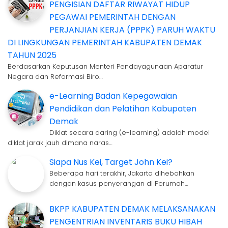
PENGISIAN DAFTAR RIWAYAT HIDUP
PEGAWAI PEMERINTAH DENGAN
PERJANJIAN KERJA (PPPK) PARUH WAKTU
DI LINGKUNGAN PEMERINTAH KABUPATEN DEMAK
TAHUN 2025
Berdasarkan Keputusan Menteri Pendayagunaan Aparatur
Negara dan Reformasi Biro…
e-Learning Badan Kepegawaian
Pendidikan dan Pelatihan Kabupaten
Demak
Diklat secara daring (e-learning) adalah model
diklat jarak jauh dimana naras…
Siapa Nus Kei, Target John Kei?
Beberapa hari terakhir, Jakarta dihebohkan
dengan kasus penyerangan di Perumah…
BKPP KABUPATEN DEMAK MELAKSANAKAN
PENGENTRIAN INVENTARIS BUKU HIBAH