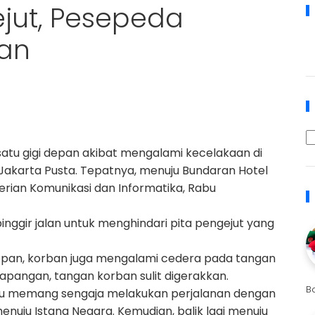
ejut, Pesepeda
aan
tu gigi depan akibat mengalami kecelakaan di
 Jakarta Pusta. Tepatnya, menuju Bundaran Hotel
erian Komunikasi dan Informatika, Rabu
inggir jalan untuk menghindari pita pengejut yang
depan, korban juga mengalami cedera pada tangan
 lapangan, tangan korban sulit digerakkan.
B
u memang sengaja melakukan perjalanan dengan
nuju Istana Negara. Kemudian, balik lagi menuju