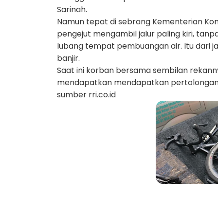
Sarinah.
Namun tepat di sebrang Kementerian Komu
pengejut mengambil jalur paling kiri, tan
lubang tempat pembuangan air. Itu dari j
banjir.
Saat ini korban bersama sembilan rekan
mendapatkan mendapatkan pertolongan le
sumber rri.co.id