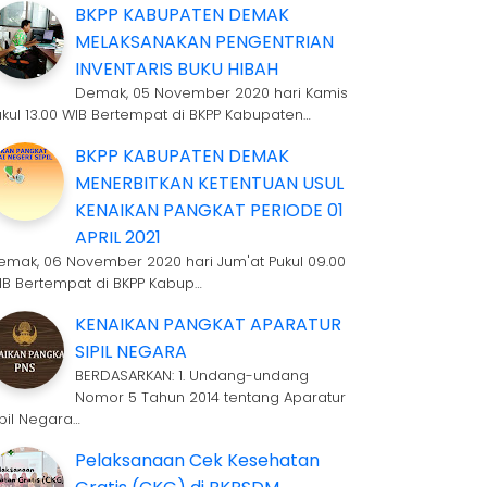
BKPP KABUPATEN DEMAK
MELAKSANAKAN PENGENTRIAN
INVENTARIS BUKU HIBAH
Demak, 05 November 2020 hari Kamis
ukul 13.00 WIB Bertempat di BKPP Kabupaten…
BKPP KABUPATEN DEMAK
MENERBITKAN KETENTUAN USUL
KENAIKAN PANGKAT PERIODE 01
APRIL 2021
emak, 06 November 2020 hari Jum'at Pukul 09.00
IB Bertempat di BKPP Kabup…
KENAIKAN PANGKAT APARATUR
SIPIL NEGARA
BERDASARKAN: 1. Undang-undang
Nomor 5 Tahun 2014 tentang Aparatur
ipil Negara…
Pelaksanaan Cek Kesehatan