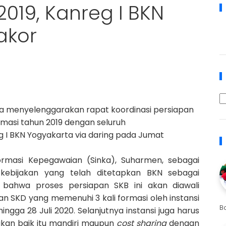
019, Kanreg I BKN
akor
ta menyelenggarakan rapat koordinasi persiapan
rmasi tahun 2019 dengan seluruh
 I BKN Yogyakarta via daring pada Jumat
ormasi Kepegawaian (Sinka), Suharmen, sebagai
bijakan yang telah ditetapkan BKN sebagai
 bahwa proses persiapan SKB ini akan diawali
usan SKD yang memenuhi 3 kali formasi oleh instansi
B
gga 28 Juli 2020. Selanjutnya instansi juga harus
akan baik itu mandiri maupun
cost sharing
dengan