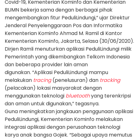
Covid-19, Kementerian Kominfo dan Kementerian
BUMN bekerja sama dengan berbagai pihak
mengembangkan fitur PeduliLindungi,” ujar Direktur
Jenderal Penyelenggaraan Pos dan Informatika
Kementerian Kominfo Ahmad M. Ramil di Kantor
Kementerian Kominfo, Jakarta, Selasa (30/06/2020).
Dirjen Ramli menuturkan aplikasi PeduliLindungi milik
Pemerintah yang dikembangkan Telkom Indonesia
dan beberapa provider lain aman
digunakan.
“Aplikasi PeduliLindungi mampu
melakukan
tracing
(penelusuran) dan
tracking
(pelacakan) lokasi masyarakat dengan
menggunakan teknologi
bluetooth
yang terenkripsi
dan aman untuk digunakan,” tegasnya.
Guna meningkatkan jangkauan penggunaan aplikasi
PeduliLindungi, Kementerian Kominfo melakukan
integrasi aplikasi dengan perusahaan teknologi
karya anak bangsa Gojek.
“Sebagai upaya memutus