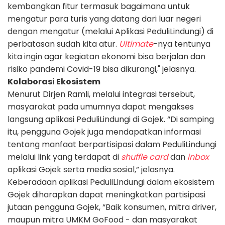
kembangkan fitur termasuk bagaimana untuk
mengatur para turis yang datang dari luar negeri
dengan mengatur (melalui Aplikasi PeduliLindungi) di
perbatasan sudah kita atur.
Ultimate
-nya tentunya
kita ingin agar kegiatan ekonomi bisa berjalan dan
risiko pandemi Covid-19 bisa dikurangi," jelasnya.
Kolaborasi Ekosistem
Menurut Dirjen Ramli, melalui integrasi tersebut,
masyarakat pada umumnya dapat mengakses
langsung aplikasi PeduliLindungi di Gojek. “Di samping
itu, pengguna Gojek juga mendapatkan informasi
tentang manfaat berpartisipasi dalam PeduliLindungi
melalui link yang terdapat di
shuffle card
dan
inbox
aplikasi Gojek serta media sosial,” jelasnya.
Keberadaan aplikasi PeduliLIndungi dalam ekosistem
Gojek diharapkan dapat meningkatkan partisipasi
jutaan pengguna Gojek, “Baik konsumen, mitra driver,
maupun mitra UMKM GoFood - dan masyarakat