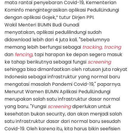
mata rantai penyebaran Covid-19, Kementerian
Kominfo mengintegrasikan aplikasi PeduliLindungi
dengan aplikasi Gojek,” tutur Dirjen PPI.
Wakil Menteri BUMN Budi Gunadi
menyatakan,
aplikasi pedulilindungi sudah
didownload lebih dari 4 juta kali. "Sebelumnya
memang lebih berfungsi sebagai
tracking,
tracing
dan
fencing
, tapi harapan ke depan segera masuk
ke tahap berikutnya sebagai fungsi
screening
sehingga bisa dimanfaatkan oleh ratusan juta rakyat
Indonesia sebagai infrastruktur yang normal baru
mengatasi masalah Pandemi Covid-19," paparnya.
Menurut Wamen BUMN
Aplikasi PeduliLindungi
merupakan salah satu infrastruktur dasar normal
yang baru. "Fungsi
screening
diperlukan untuk
kesehatan bukan security, dan akan menjadi salah
satu infrastruktur dasar dari normal baru sesudah
Covid-19. Oleh karena itu, kita harus bikin seefisien