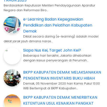
TAHUN 2025
Berdasarkan Keputusan Menteri Pendayagunaan Aparatur
Negara dan Reformasi Biro…
e-Learning Badan Kepegawaian
Pendidikan dan Pelatihan Kabupaten
Demak
Diklat secara daring (e-learning) adalah model
diklat jarak jauh dimana naras…
Siapa Nus Kei, Target John Kei?
Beberapa hari terakhir, Jakarta dihebohkan
dengan kasus penyerangan di Perumah…
BKPP KABUPATEN DEMAK MELAKSANAKAN
PENGENTRIAN INVENTARIS BUKU HIBAH
Demak, 05 November 2020 hari Kamis Pukul 13.00
WIB Bertempat di BKPP Kabupaten…
BKPP KABUPATEN DEMAK MENERBITKAN
KETENTUAN USUL KENAIKAN PANGKAT