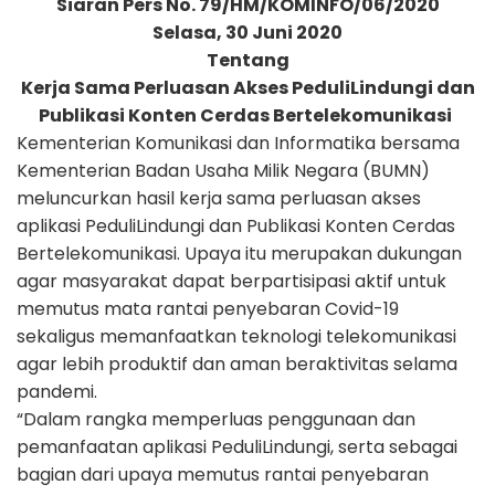
Siaran Pers No. 79/HM/KOMINFO/06/2020
Selasa, 30 Juni 2020
Tentang
Kerja Sama Perluasan Akses PeduliLindungi dan
Publikasi Konten Cerdas Bertelekomunikasi
Kementerian Komunikasi dan Informatika bersama
Kementerian Badan Usaha Milik Negara (BUMN)
meluncurkan hasil kerja sama perluasan akses
aplikasi PeduliLindungi dan Publikasi Konten Cerdas
Bertelekomunikasi. Upaya itu merupakan dukungan
agar masyarakat dapat berpartisipasi aktif untuk
memutus mata rantai penyebaran Covid-19
sekaligus memanfaatkan teknologi telekomunikasi
agar lebih produktif dan aman beraktivitas selama
pandemi.
“Dalam rangka memperluas penggunaan dan
pemanfaatan aplikasi PeduliLindungi, serta sebagai
bagian dari upaya memutus rantai penyebaran