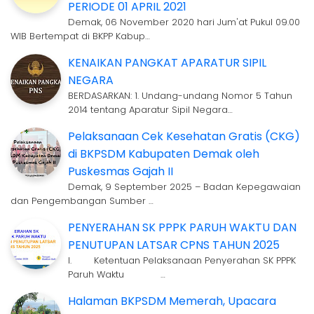
PERIODE 01 APRIL 2021
Demak, 06 November 2020 hari Jum'at Pukul 09.00
WIB Bertempat di BKPP Kabup…
KENAIKAN PANGKAT APARATUR SIPIL
NEGARA
BERDASARKAN: 1. Undang-undang Nomor 5 Tahun
2014 tentang Aparatur Sipil Negara…
Pelaksanaan Cek Kesehatan Gratis (CKG)
di BKPSDM Kabupaten Demak oleh
Puskesmas Gajah II
Demak, 9 September 2025 – Badan Kepegawaian
dan Pengembangan Sumber …
PENYERAHAN SK PPPK PARUH WAKTU DAN
PENUTUPAN LATSAR CPNS TAHUN 2025
I. Ketentuan Pelaksanaan Penyerahan SK PPPK
Paruh Waktu …
Halaman BKPSDM Memerah, Upacara