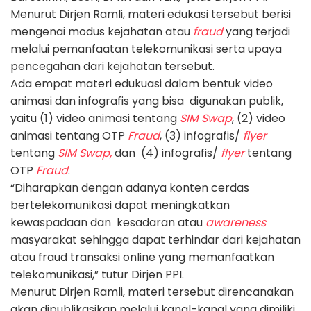
Menurut Dirjen Ramli, materi edukasi tersebut berisi
mengenai modus kejahatan atau
fraud
yang terjadi
melalui pemanfaatan telekomunikasi serta upaya
pencegahan dari kejahatan tersebut.
Ada empat materi edukuasi dalam bentuk video
animasi dan infografis yang bisa digunakan publik,
yaitu (1) video animasi tentang
SIM Swap
, (2) video
animasi tentang OTP
Fraud
, (3) infografis/
flyer
tentang
SIM Swap,
dan (4) infografis/
flyer
tentang
OTP
Fraud
.
“Diharapkan dengan adanya konten cerdas
bertelekomunikasi dapat meningkatkan
kewaspadaan dan kesadaran atau
awareness
masyarakat sehingga dapat terhindar dari kejahatan
atau fraud transaksi online yang memanfaatkan
telekomunikasi,” tutur Dirjen PPI.
Menurut Dirjen Ramli, materi tersebut direncanakan
akan dipublikasikan melalui kanal-kanal yang dimiliki