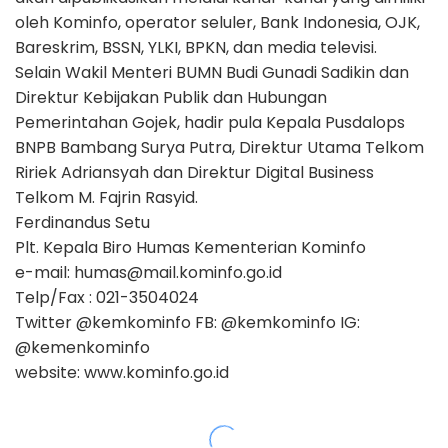
oleh Kominfo, operator seluler, Bank Indonesia, OJK,
Bareskrim, BSSN, YLKI, BPKN, dan media televisi.
Selain Wakil Menteri BUMN Budi Gunadi Sadikin dan
Direktur Kebijakan Publik dan Hubungan
Pemerintahan Gojek
, hadir pula Kepala Pusdalops
BNPB Bambang Surya Putra, Direktur Utama Telkom
Ririek Adriansyah dan Direktur Digital Business
Telkom M. Fajrin Rasyid.
Ferdinandus Setu
Plt. Kepala Biro Humas Kementerian Kominfo
e-mail: humas@mail.kominfo.go.id
Telp/Fax : 021-3504024
Twitter @kemkominfo FB: @kemkominfo IG:
@kemenkominfo
website: www.kominfo.go.id