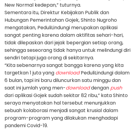
New Normal kedepan,” tuturnya.
Sementara itu, Direktur Kebijakan Publik dan
Hubungan Pemerintahan Gojek, Shinto Nugroho
mengatakan, PeduliLindungi merupakan aplikasi
sangat penting karena dalam aktifitas sehari-hari,
tidak dilepaskan dari jejak bepergian setiap orang,
sehingga seseorang tidak hanya untuk melindungi diri
sendiri tetapi juga orang di sekitarnya.
“Kita sebenarnya sangat bangga karena yang kita
targetkan 1 juta yang
download
PeduliLindungi dalam
6 bulan, tapi ini baru diluncurkan satu minggu dan
saat ini jumlah yang men-
download
dengan
push
dari aplikasi Gojek sudah sekitar 82 ribu,” kata Shinto
seraya menyatakan
hal tersebut menunjukkan
sebuah kolaborasi menjadi sangat krusial dalam
program-program yang dilakukan menghadapi
pandemi Covid-19.