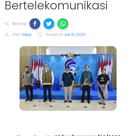
Bertelekomunikasi
Berbagi
Oleh
bkpp
Posted at
Juli 01, 2020