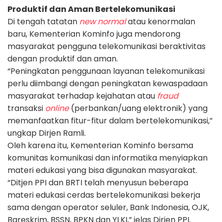
Produktif dan Aman Bertelekomunikasi
Di tengah tatatan
new normal
atau kenormalan
baru, Kementerian Kominfo juga mendorong
masyarakat pengguna telekomunikasi beraktivitas
dengan produktif dan aman.
“Peningkatan penggunaan layanan telekomunikasi
perlu diimbangi dengan peningkatan kewaspadaan
masyarakat terhadap kejahatan atau
fraud
transaksi
online
(perbankan/uang elektronik) yang
memanfaatkan fitur-fitur dalam bertelekomunikasi,”
ungkap Dirjen Ramli.
Oleh karena itu, Kementerian Kominfo bersama
komunitas komunikasi dan informatika menyiapkan
materi edukasi yang bisa digunakan masyarakat.
“Ditjen PPI dan BRTI telah menyusun beberapa
materi edukasi cerdas bertelekomunikasi bekerja
sama dengan operator seluler, Bank Indonesia, OJK,
Bareskrim, BSSN, BPKN dan YLKI,” jelas Dirjen PPI.