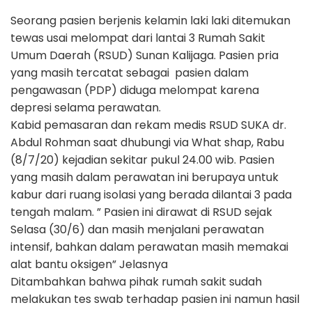
Seorang pasien berjenis kelamin laki laki ditemukan
tewas usai melompat dari lantai 3 Rumah Sakit
Umum Daerah (RSUD) Sunan Kalijaga. Pasien pria
yang masih tercatat sebagai pasien dalam
pengawasan (PDP) diduga melompat karena
depresi selama perawatan.
Kabid pemasaran dan rekam medis RSUD SUKA dr.
Abdul Rohman saat dhubungi via What shap, Rabu
(8/7/20) kejadian sekitar pukul 24.00 wib. Pasien
yang masih dalam perawatan ini berupaya untuk
kabur dari ruang isolasi yang berada dilantai 3 pada
tengah malam. ” Pasien ini dirawat di RSUD sejak
Selasa (30/6) dan masih menjalani perawatan
intensif, bahkan dalam perawatan masih memakai
alat bantu oksigen” Jelasnya
Ditambahkan bahwa pihak rumah sakit sudah
melakukan tes swab terhadap pasien ini namun hasil