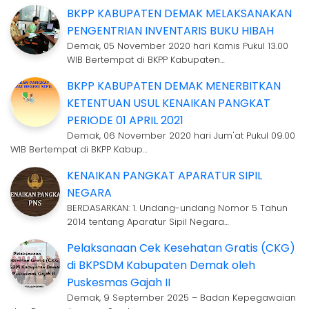
BKPP KABUPATEN DEMAK MELAKSANAKAN
PENGENTRIAN INVENTARIS BUKU HIBAH
Demak, 05 November 2020 hari Kamis Pukul 13.00
WIB Bertempat di BKPP Kabupaten…
BKPP KABUPATEN DEMAK MENERBITKAN
KETENTUAN USUL KENAIKAN PANGKAT
PERIODE 01 APRIL 2021
Demak, 06 November 2020 hari Jum'at Pukul 09.00
WIB Bertempat di BKPP Kabup…
KENAIKAN PANGKAT APARATUR SIPIL
NEGARA
BERDASARKAN: 1. Undang-undang Nomor 5 Tahun
2014 tentang Aparatur Sipil Negara…
Pelaksanaan Cek Kesehatan Gratis (CKG)
di BKPSDM Kabupaten Demak oleh
Puskesmas Gajah II
Demak, 9 September 2025 – Badan Kepegawaian