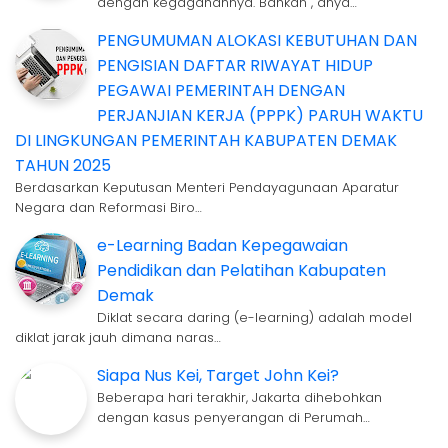
dengan kegagahannya. Bahkan , anya…
PENGUMUMAN ALOKASI KEBUTUHAN DAN
PENGISIAN DAFTAR RIWAYAT HIDUP
PEGAWAI PEMERINTAH DENGAN
PERJANJIAN KERJA (PPPK) PARUH WAKTU
DI LINGKUNGAN PEMERINTAH KABUPATEN DEMAK
TAHUN 2025
Berdasarkan Keputusan Menteri Pendayagunaan Aparatur
Negara dan Reformasi Biro…
e-Learning Badan Kepegawaian
Pendidikan dan Pelatihan Kabupaten
Demak
Diklat secara daring (e-learning) adalah model
diklat jarak jauh dimana naras…
Siapa Nus Kei, Target John Kei?
Beberapa hari terakhir, Jakarta dihebohkan
dengan kasus penyerangan di Perumah…