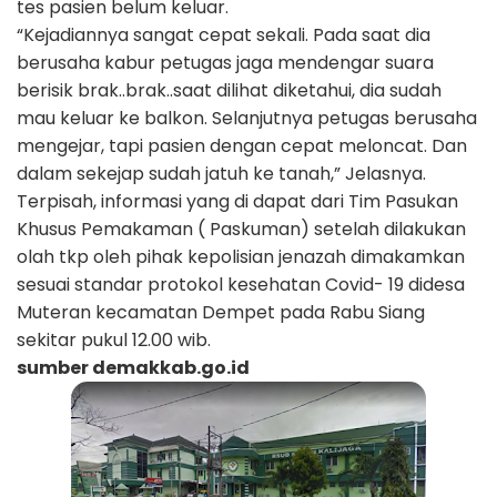
tes pasien belum keluar.
“Kejadiannya sangat cepat sekali. Pada saat dia
berusaha kabur petugas jaga mendengar suara
berisik brak..brak..saat dilihat diketahui, dia sudah
mau keluar ke balkon. Selanjutnya petugas berusaha
mengejar, tapi pasien dengan cepat meloncat. Dan
dalam sekejap sudah jatuh ke tanah,” Jelasnya.
Terpisah, informasi yang di dapat dari Tim Pasukan
Khusus Pemakaman ( Paskuman) setelah dilakukan
olah tkp oleh pihak kepolisian jenazah dimakamkan
sesuai standar protokol kesehatan Covid- 19 didesa
Muteran kecamatan Dempet pada Rabu Siang
sekitar pukul 12.00 wib.
sumber demakkab.go.id