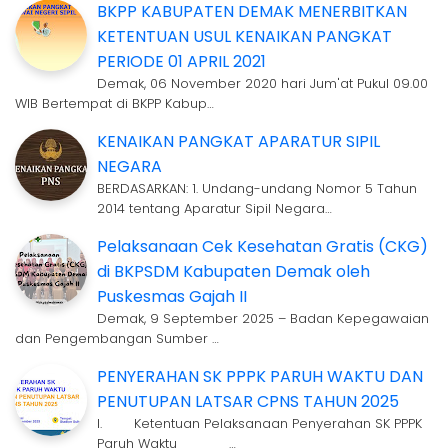
BKPP KABUPATEN DEMAK MENERBITKAN
KETENTUAN USUL KENAIKAN PANGKAT
PERIODE 01 APRIL 2021
Demak, 06 November 2020 hari Jum'at Pukul 09.00
WIB Bertempat di BKPP Kabup…
KENAIKAN PANGKAT APARATUR SIPIL
NEGARA
BERDASARKAN: 1. Undang-undang Nomor 5 Tahun
2014 tentang Aparatur Sipil Negara…
Pelaksanaan Cek Kesehatan Gratis (CKG)
di BKPSDM Kabupaten Demak oleh
Puskesmas Gajah II
Demak, 9 September 2025 – Badan Kepegawaian
dan Pengembangan Sumber …
PENYERAHAN SK PPPK PARUH WAKTU DAN
PENUTUPAN LATSAR CPNS TAHUN 2025
I. Ketentuan Pelaksanaan Penyerahan SK PPPK
Paruh Waktu …