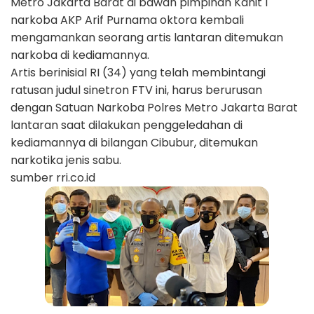
Metro Jakarta Barat di bawah pimpinan Kanit 1
narkoba AKP Arif Purnama oktora kembali
mengamankan seorang artis lantaran ditemukan
narkoba di kediamannya.
Artis berinisial RI (34) yang telah membintangi
ratusan judul sinetron FTV ini, harus berurusan
dengan Satuan Narkoba Polres Metro Jakarta Barat
lantaran saat dilakukan penggeledahan di
kediamannya di bilangan Cibubur, ditemukan
narkotika jenis sabu.
sumber rri.co.id