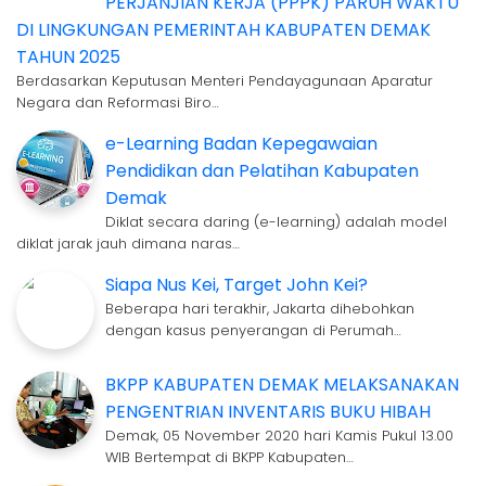
PERJANJIAN KERJA (PPPK) PARUH WAKTU
DI LINGKUNGAN PEMERINTAH KABUPATEN DEMAK
TAHUN 2025
Berdasarkan Keputusan Menteri Pendayagunaan Aparatur
Negara dan Reformasi Biro…
e-Learning Badan Kepegawaian
Pendidikan dan Pelatihan Kabupaten
Demak
Diklat secara daring (e-learning) adalah model
diklat jarak jauh dimana naras…
Siapa Nus Kei, Target John Kei?
Beberapa hari terakhir, Jakarta dihebohkan
dengan kasus penyerangan di Perumah…
BKPP KABUPATEN DEMAK MELAKSANAKAN
PENGENTRIAN INVENTARIS BUKU HIBAH
Demak, 05 November 2020 hari Kamis Pukul 13.00
WIB Bertempat di BKPP Kabupaten…