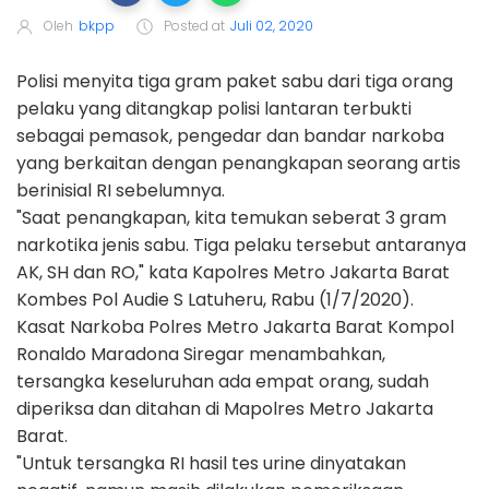
Oleh
bkpp
Posted at
Juli 02, 2020
Polisi menyita tiga gram paket sabu dari tiga orang
pelaku yang ditangkap polisi lantaran terbukti
sebagai pemasok, pengedar dan bandar narkoba
yang berkaitan dengan penangkapan seorang artis
berinisial RI sebelumnya.
"Saat penangkapan, kita temukan seberat 3 gram
narkotika jenis sabu. Tiga pelaku tersebut antaranya
AK, SH dan RO," kata Kapolres Metro Jakarta Barat
Kombes Pol Audie S Latuheru, Rabu (1/7/2020).
Kasat Narkoba Polres Metro Jakarta Barat Kompol
Ronaldo Maradona Siregar menambahkan,
tersangka keseluruhan ada empat orang, sudah
diperiksa dan ditahan di Mapolres Metro Jakarta
Barat.
"Untuk tersangka RI hasil tes urine dinyatakan