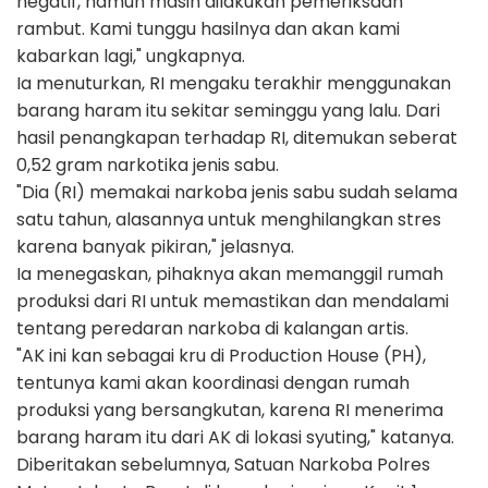
negatif, namun masih dilakukan pemeriksaan
rambut. Kami tunggu hasilnya dan akan kami
kabarkan lagi," ungkapnya.
Ia menuturkan, RI mengaku terakhir menggunakan
barang haram itu sekitar seminggu yang lalu. Dari
hasil penangkapan terhadap RI, ditemukan seberat
0,52 gram narkotika jenis sabu.
"Dia (RI) memakai narkoba jenis sabu sudah selama
satu tahun, alasannya untuk menghilangkan stres
karena banyak pikiran," jelasnya.
Ia menegaskan, pihaknya akan memanggil rumah
produksi dari RI untuk memastikan dan mendalami
tentang peredaran narkoba di kalangan artis.
"AK ini kan sebagai kru di Production House (PH),
tentunya kami akan koordinasi dengan rumah
produksi yang bersangkutan, karena RI menerima
barang haram itu dari AK di lokasi syuting," katanya.
Diberitakan sebelumnya, Satuan Narkoba Polres