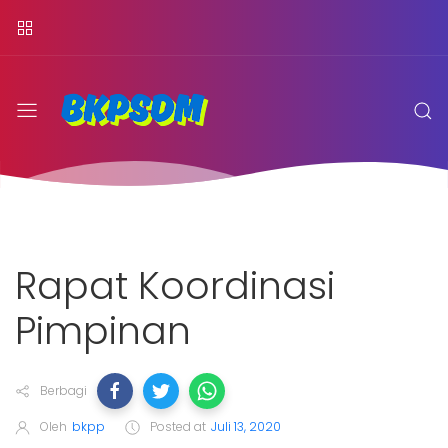
Rapat Koordinasi
Pimpinan
Berbagi
Oleh
bkpp
Posted at
Juli 13, 2020