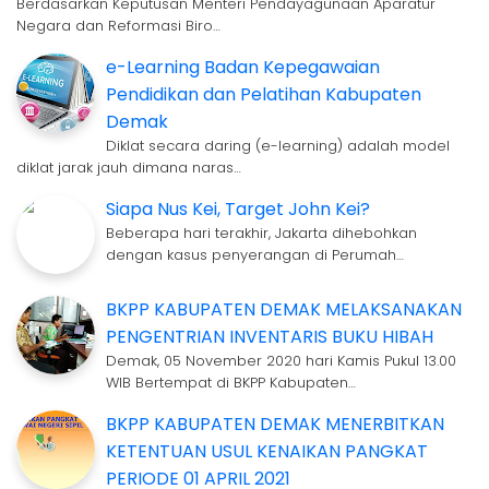
Berdasarkan Keputusan Menteri Pendayagunaan Aparatur
Negara dan Reformasi Biro…
e-Learning Badan Kepegawaian
Pendidikan dan Pelatihan Kabupaten
Demak
Diklat secara daring (e-learning) adalah model
diklat jarak jauh dimana naras…
Siapa Nus Kei, Target John Kei?
Beberapa hari terakhir, Jakarta dihebohkan
dengan kasus penyerangan di Perumah…
BKPP KABUPATEN DEMAK MELAKSANAKAN
PENGENTRIAN INVENTARIS BUKU HIBAH
Demak, 05 November 2020 hari Kamis Pukul 13.00
WIB Bertempat di BKPP Kabupaten…
BKPP KABUPATEN DEMAK MENERBITKAN
KETENTUAN USUL KENAIKAN PANGKAT
PERIODE 01 APRIL 2021