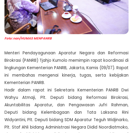
Foto: nan/HUMAS MENPANRB
Menteri Pendayagunaan Aparatur Negara dan Reformasi
Birokrasi (PANRB) Tjahjo Kumolo memimpin rapat koordinasi di
lingkungan Kementerian PANRB, Jakarta, Kamis (09/07). Rapat
ini membahas mengenai kinerja, tugas, serta kebijakan
Kementerian PANRB.
Hadir dalam rapat ini Sekretaris Kementerian PANRB Dwi
Wahyu Atmaji, Plt. Deputi bidang Reformasi Birokrasi,
Akuntabilitas Aparatur, dan Pengawasan Jufri Rahman,
Deputi bidang Kelembagaan dan Tata Laksana Rini
Widyantini, Plt. Deputi bidang SDM Aparatur Teguh Widjinarko,
Plt. Staf Ahli bidang Administrasi Negara Didid Noordiatmoko,