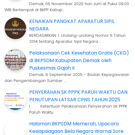
Demak, 06 November 2020 hari Jum'at Pukul 09.00
WIB Bertempat di BKPP Kabup…
KENAIKAN PANGKAT APARATUR SIPIL
NEGARA
BERDASARKAN: 1. Undang-undang Nomor 5 Tahun
2014 tentang Aparatur Sipil Negara…
Pelaksanaan Cek Kesehatan Gratis (CKG)
di BKPSDM Kabupaten Demak oleh
Puskesmas Gajah II
Demak, 9 September 2025 – Badan Kepegawaian
dan Pengembangan Sumber …
PENYERAHAN SK PPPK PARUH WAKTU DAN
PENUTUPAN LATSAR CPNS TAHUN 2025
I. Ketentuan Pelaksanaan Penyerahan SK PPPK
Paruh Waktu …
Halaman BKPSDM Memerah, Upacara
Kesiapsiagaan Bela Negara Warnai Sore