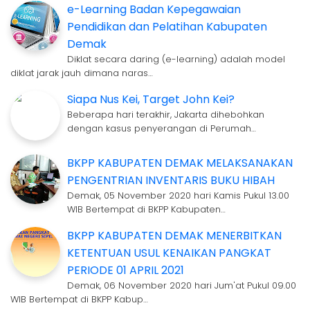
e-Learning Badan Kepegawaian
Pendidikan dan Pelatihan Kabupaten
Demak
Diklat secara daring (e-learning) adalah model
diklat jarak jauh dimana naras…
Siapa Nus Kei, Target John Kei?
Beberapa hari terakhir, Jakarta dihebohkan
dengan kasus penyerangan di Perumah…
BKPP KABUPATEN DEMAK MELAKSANAKAN
PENGENTRIAN INVENTARIS BUKU HIBAH
Demak, 05 November 2020 hari Kamis Pukul 13.00
WIB Bertempat di BKPP Kabupaten…
BKPP KABUPATEN DEMAK MENERBITKAN
KETENTUAN USUL KENAIKAN PANGKAT
PERIODE 01 APRIL 2021
Demak, 06 November 2020 hari Jum'at Pukul 09.00
WIB Bertempat di BKPP Kabup…