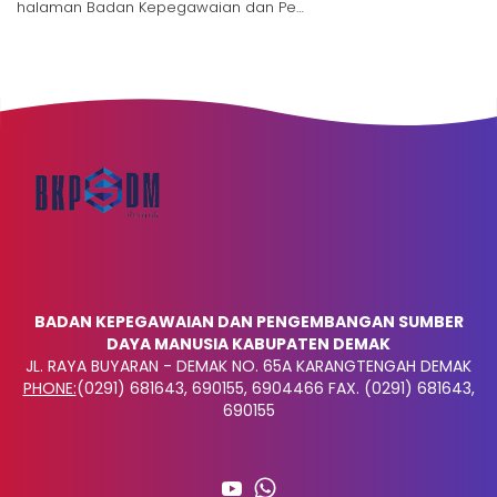
halaman Badan Kepegawaian dan Pe…
BADAN KEPEGAWAIAN DAN PENGEMBANGAN SUMBER
DAYA MANUSIA KABUPATEN DEMAK
JL. RAYA BUYARAN - DEMAK NO. 65A KARANGTENGAH DEMAK
PHONE:
(0291) 681643, 690155, 6904466 FAX. (0291) 681643,
690155