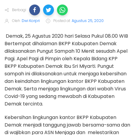
Berbagi
Oleh
Dwi Korpri
Posted at
Agustus 25, 2020
Demak, 25 Agustus 2020 hari Selasa Pukul 08.00 WIB
Bertempat dihalaman BKPP Kabupaten Demak
dilaksanakan Pungut Sampah 10 Menit sesudah Apel
Pagi. Apel Pagi di Pimpin oleh Kepala Bidang KPP
BKPP Kabupaten Demak Ibu Sri Miyarti. Pungut
sampah ini dilaksanakan untuk menjaga kebersihan
dan keindahan lingkungan kantor BKPP Kabupaten
Demak. Serta menjaga lingkungan dari wabah Virus
Covid-19 yang sedang mewabah di Kabupaten
Demak tercinta.
Kebersihan lingkungan kantor BKPP Kabupaten
Demak menjadi tanggung jawab bersama-sama dan
di wajibkan para ASN Menjaga dan melestarikan