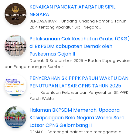
KENAIKAN PANGKAT APARATUR SIPIL
NEGARA
BERDASARKAN: 1. Undang-undang Nomor 5 Tahun
2014 tentang Aparatur Sipil Negara…
Pelaksanaan Cek Kesehatan Gratis (CKG)
di BKPSDM Kabupaten Demak oleh
Puskesmas Gajah II
Demak, 9 September 2025 – Badan Kepegawaian
dan Pengembangan Sumber …
PENYERAHAN SK PPPK PARUH WAKTU DAN
PENUTUPAN LATSAR CPNS TAHUN 2025
I. Ketentuan Pelaksanaan Penyerahan SK PPPK
Paruh Waktu …
Halaman BKPSDM Memerah, Upacara
Kesiapsiagaan Bela Negara Warnai Sore
Latsar CPNS Gelombang II
DEMAK – Semangat patriotisme menggema di