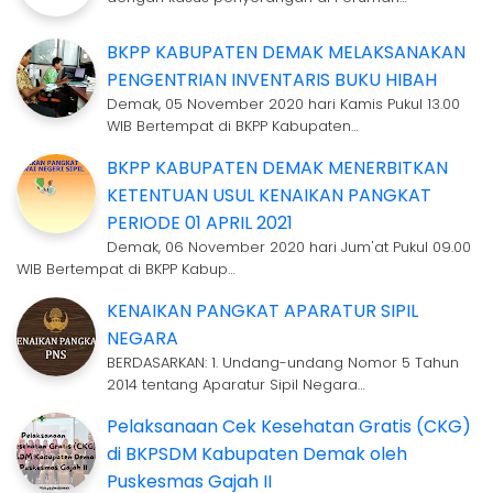
BKPP KABUPATEN DEMAK MELAKSANAKAN
PENGENTRIAN INVENTARIS BUKU HIBAH
Demak, 05 November 2020 hari Kamis Pukul 13.00
WIB Bertempat di BKPP Kabupaten…
BKPP KABUPATEN DEMAK MENERBITKAN
KETENTUAN USUL KENAIKAN PANGKAT
PERIODE 01 APRIL 2021
Demak, 06 November 2020 hari Jum'at Pukul 09.00
WIB Bertempat di BKPP Kabup…
KENAIKAN PANGKAT APARATUR SIPIL
NEGARA
BERDASARKAN: 1. Undang-undang Nomor 5 Tahun
2014 tentang Aparatur Sipil Negara…
Pelaksanaan Cek Kesehatan Gratis (CKG)
di BKPSDM Kabupaten Demak oleh
Puskesmas Gajah II