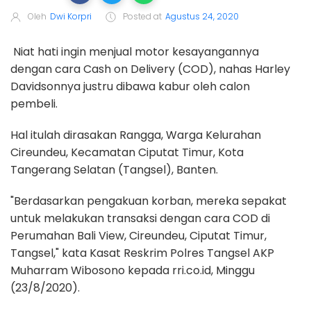
Oleh
Dwi Korpri
Posted at
Agustus 24, 2020
Niat hati ingin menjual motor kesayangannya
dengan cara Cash on Delivery (COD), nahas Harley
Davidsonnya justru dibawa kabur oleh calon
pembeli.
Hal itulah dirasakan Rangga, Warga Kelurahan
Cireundeu, Kecamatan Ciputat Timur, Kota
Tangerang Selatan (Tangsel), Banten.
"Berdasarkan pengakuan korban, mereka sepakat
untuk melakukan transaksi dengan cara COD di
Perumahan Bali View, Cireundeu, Ciputat Timur,
Tangsel," kata Kasat Reskrim Polres Tangsel AKP
Muharram Wibosono kepada rri.co.id, Minggu
(23/8/2020).