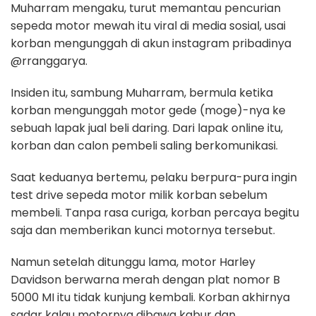
Muharram mengaku, turut memantau pencurian
sepeda motor mewah itu viral di media sosial, usai
korban mengunggah di akun instagram pribadinya
@rranggarya.
Insiden itu, sambung Muharram, bermula ketika
korban mengunggah motor gede (moge)-nya ke
sebuah lapak jual beli daring. Dari lapak online itu,
korban dan calon pembeli saling berkomunikasi.
Saat keduanya bertemu, pelaku berpura-pura ingin
test drive sepeda motor milik korban sebelum
membeli. Tanpa rasa curiga, korban percaya begitu
saja dan memberikan kunci motornya tersebut.
Namun setelah ditunggu lama, motor Harley
Davidson berwarna merah dengan plat nomor B
5000 MI itu tidak kunjung kembali. Korban akhirnya
sadar kalau motornya dibawa kabur dan