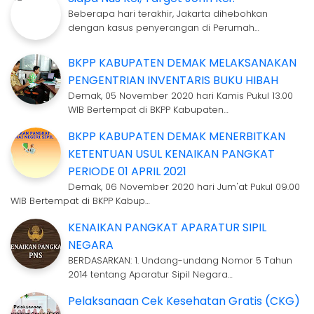
Beberapa hari terakhir, Jakarta dihebohkan
dengan kasus penyerangan di Perumah…
BKPP KABUPATEN DEMAK MELAKSANAKAN
PENGENTRIAN INVENTARIS BUKU HIBAH
Demak, 05 November 2020 hari Kamis Pukul 13.00
WIB Bertempat di BKPP Kabupaten…
BKPP KABUPATEN DEMAK MENERBITKAN
KETENTUAN USUL KENAIKAN PANGKAT
PERIODE 01 APRIL 2021
Demak, 06 November 2020 hari Jum'at Pukul 09.00
WIB Bertempat di BKPP Kabup…
KENAIKAN PANGKAT APARATUR SIPIL
NEGARA
BERDASARKAN: 1. Undang-undang Nomor 5 Tahun
2014 tentang Aparatur Sipil Negara…
Pelaksanaan Cek Kesehatan Gratis (CKG)