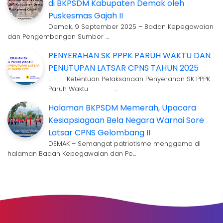
di BKPSDM Kabupaten Demak oleh
Puskesmas Gajah II
Demak, 9 September 2025 – Badan Kepegawaian
dan Pengembangan Sumber …
PENYERAHAN SK PPPK PARUH WAKTU DAN
PENUTUPAN LATSAR CPNS TAHUN 2025
I. Ketentuan Pelaksanaan Penyerahan SK PPPK
Paruh Waktu …
Halaman BKPSDM Memerah, Upacara
Kesiapsiagaan Bela Negara Warnai Sore
Latsar CPNS Gelombang II
DEMAK – Semangat patriotisme menggema di
halaman Badan Kepegawaian dan Pe…