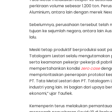
perkiraan volume sebesar 1.200 ton. Peru
Aluminium, antara lain dengan merek Nex
Sebelumnya, perusahaan tersebut telah 
tujuan ke sejumlah negara, antara lain Aus
lalu.
Meski tetap produktif berproduksi saat pa
Tatalogam Lestari selalu mengutamakan p
serta keamanan pekerja-pekerja di pabri
mempertahankan kondisi
zero case
denga
memprioritaskan penerapan protokol kes
PT. Tata Metal Lestari dan PT. Tatalogam 
industri yang lain. Ini bagian dari upaya 
ekonomi,” ujar Taufiek.
Kemenperin terus melakukan pemantauan