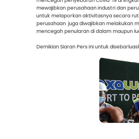
mencegah penyebaran Covid-19 di lingkung
mewajibkan perusahaan industri dan per
untuk melaporkan aktivitasnya secara ruti
perusahaan juga diwajibkan melakukan m
mencegah penularan di dalam maupun lua
Demikian Siaran Pers ini untuk disebarluas