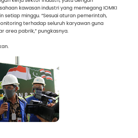
an kerja sektor industri, yaitu dengan
usahaan kawasan industri yang memegang IOMKI
n setiap minggu. “Sesuai aturan pemerintah,
onitoring terhadap seluruh karyawan guna
r area pabrik,” pungkasnya.
kan.