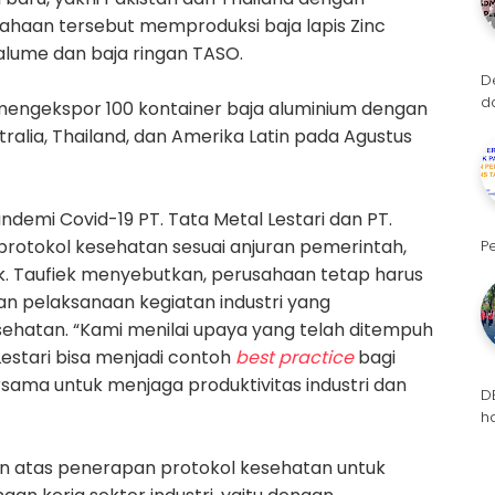
sahaan tersebut memproduksi baja lapis Zinc
alume dan baja ringan TASO.
D
d
mengekspor 100 kontainer baja aluminium dengan
tralia, Thailand, dan Amerika Latin pada Agustus
ndemi Covid-19 PT. Tata Metal Lestari dan PT.
rotokol kesehatan sesuai anjuran pemerintah,
P
k. Taufiek menyebutkan, perusahaan tetap harus
n pelaksanaan kegiatan industri yang
ehatan. “Kami menilai upaya yang telah ditempuh
Lestari bisa menjadi contoh
best practice
bagi
bersama untuk menjaga produktivitas industri dan
D
h
 atas penerapan protokol kesehatan untuk