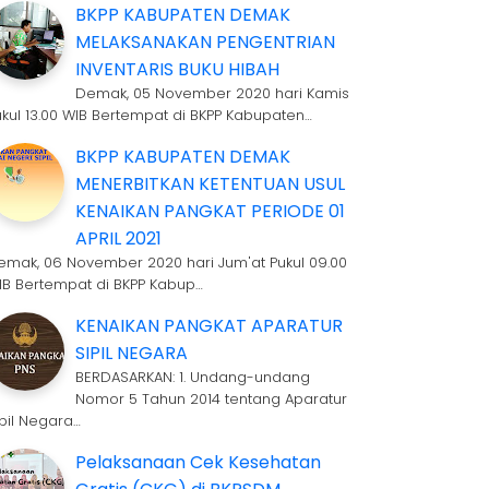
BKPP KABUPATEN DEMAK
MELAKSANAKAN PENGENTRIAN
INVENTARIS BUKU HIBAH
Demak, 05 November 2020 hari Kamis
ukul 13.00 WIB Bertempat di BKPP Kabupaten…
BKPP KABUPATEN DEMAK
MENERBITKAN KETENTUAN USUL
KENAIKAN PANGKAT PERIODE 01
APRIL 2021
emak, 06 November 2020 hari Jum'at Pukul 09.00
IB Bertempat di BKPP Kabup…
KENAIKAN PANGKAT APARATUR
SIPIL NEGARA
BERDASARKAN: 1. Undang-undang
Nomor 5 Tahun 2014 tentang Aparatur
ipil Negara…
Pelaksanaan Cek Kesehatan