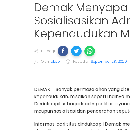
Demak Menyapa 
Sosialisasikan Adm
Kependudukan Mel
Berbagi
Oleh
bkpp
Posted at
September 28, 2020
DEMAK – Banyak permasalahan yang ditem
kependudukan, misalkan seperti halnya me
Dindukcapil sebagai leading sektor layan
maupun sosialisasi dan pencerahan seputa
Informasi dari situs dindukcapil Demak me