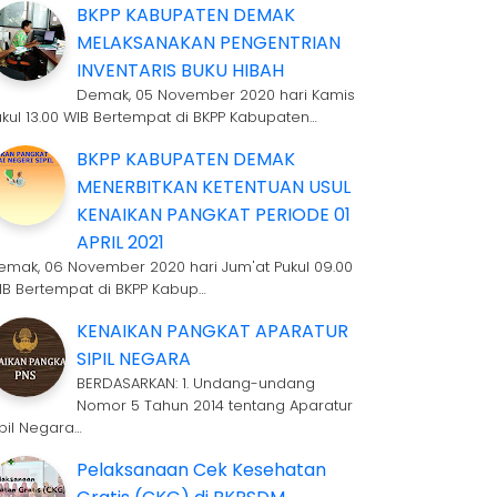
BKPP KABUPATEN DEMAK
MELAKSANAKAN PENGENTRIAN
INVENTARIS BUKU HIBAH
Demak, 05 November 2020 hari Kamis
ukul 13.00 WIB Bertempat di BKPP Kabupaten…
BKPP KABUPATEN DEMAK
MENERBITKAN KETENTUAN USUL
KENAIKAN PANGKAT PERIODE 01
APRIL 2021
emak, 06 November 2020 hari Jum'at Pukul 09.00
IB Bertempat di BKPP Kabup…
KENAIKAN PANGKAT APARATUR
SIPIL NEGARA
BERDASARKAN: 1. Undang-undang
Nomor 5 Tahun 2014 tentang Aparatur
ipil Negara…
Pelaksanaan Cek Kesehatan