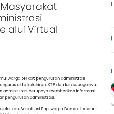
Masyarakat
inistrasi
alui Virtual
ui warga terkait pengurusan administrasi
ngurus akte kelahiran, KTP dan lain sebagainya.
an administrasi berupaya memberikan informasi
r pengurusan administrasi.
B
njelaskan, Sosialisasi Bagi warga Demak tersebut