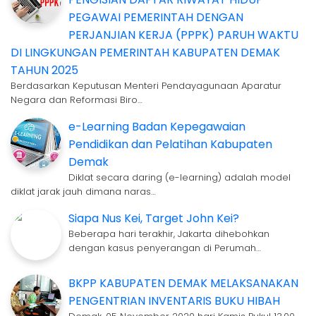
PEGAWAI PEMERINTAH DENGAN
PERJANJIAN KERJA (PPPK) PARUH WAKTU
DI LINGKUNGAN PEMERINTAH KABUPATEN DEMAK
TAHUN 2025
Berdasarkan Keputusan Menteri Pendayagunaan Aparatur
Negara dan Reformasi Biro…
e-Learning Badan Kepegawaian
Pendidikan dan Pelatihan Kabupaten
Demak
Diklat secara daring (e-learning) adalah model
diklat jarak jauh dimana naras…
Siapa Nus Kei, Target John Kei?
Beberapa hari terakhir, Jakarta dihebohkan
dengan kasus penyerangan di Perumah…
BKPP KABUPATEN DEMAK MELAKSANAKAN
PENGENTRIAN INVENTARIS BUKU HIBAH