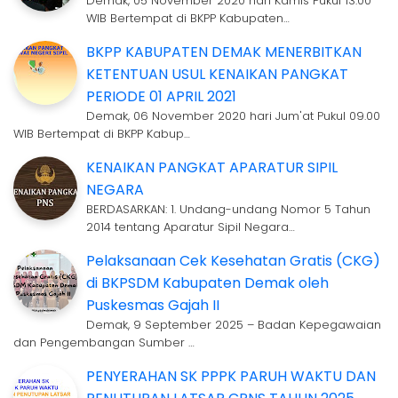
Demak, 05 November 2020 hari Kamis Pukul 13.00
WIB Bertempat di BKPP Kabupaten…
BKPP KABUPATEN DEMAK MENERBITKAN
KETENTUAN USUL KENAIKAN PANGKAT
PERIODE 01 APRIL 2021
Demak, 06 November 2020 hari Jum'at Pukul 09.00
WIB Bertempat di BKPP Kabup…
KENAIKAN PANGKAT APARATUR SIPIL
NEGARA
BERDASARKAN: 1. Undang-undang Nomor 5 Tahun
2014 tentang Aparatur Sipil Negara…
Pelaksanaan Cek Kesehatan Gratis (CKG)
di BKPSDM Kabupaten Demak oleh
Puskesmas Gajah II
Demak, 9 September 2025 – Badan Kepegawaian
dan Pengembangan Sumber …
PENYERAHAN SK PPPK PARUH WAKTU DAN