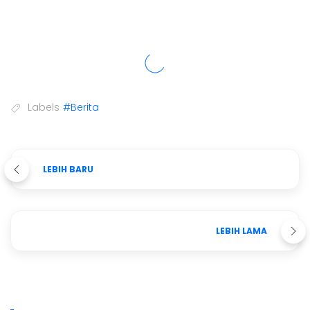
Labels
#Berita
LEBIH BARU
LEBIH LAMA