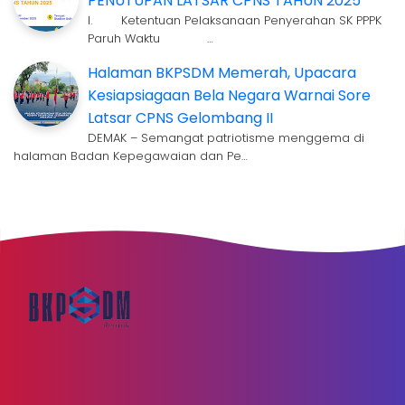
PENUTUPAN LATSAR CPNS TAHUN 2025
I. Ketentuan Pelaksanaan Penyerahan SK PPPK
Paruh Waktu …
Halaman BKPSDM Memerah, Upacara
Kesiapsiagaan Bela Negara Warnai Sore
Latsar CPNS Gelombang II
DEMAK – Semangat patriotisme menggema di
halaman Badan Kepegawaian dan Pe…