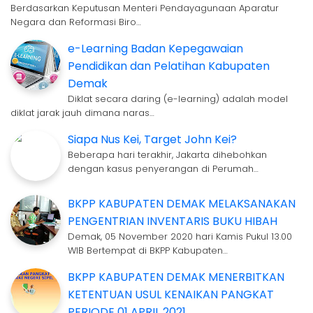
Berdasarkan Keputusan Menteri Pendayagunaan Aparatur
Negara dan Reformasi Biro…
e-Learning Badan Kepegawaian
Pendidikan dan Pelatihan Kabupaten
Demak
Diklat secara daring (e-learning) adalah model
diklat jarak jauh dimana naras…
Siapa Nus Kei, Target John Kei?
Beberapa hari terakhir, Jakarta dihebohkan
dengan kasus penyerangan di Perumah…
BKPP KABUPATEN DEMAK MELAKSANAKAN
PENGENTRIAN INVENTARIS BUKU HIBAH
Demak, 05 November 2020 hari Kamis Pukul 13.00
WIB Bertempat di BKPP Kabupaten…
BKPP KABUPATEN DEMAK MENERBITKAN
KETENTUAN USUL KENAIKAN PANGKAT
PERIODE 01 APRIL 2021