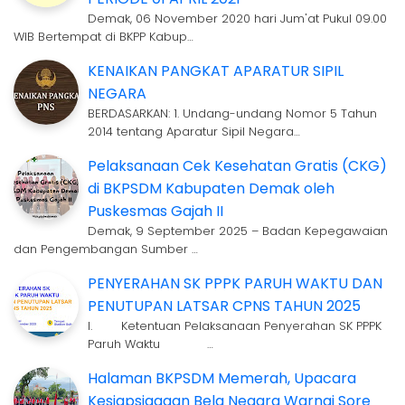
Demak, 06 November 2020 hari Jum'at Pukul 09.00
WIB Bertempat di BKPP Kabup…
KENAIKAN PANGKAT APARATUR SIPIL
NEGARA
BERDASARKAN: 1. Undang-undang Nomor 5 Tahun
2014 tentang Aparatur Sipil Negara…
Pelaksanaan Cek Kesehatan Gratis (CKG)
di BKPSDM Kabupaten Demak oleh
Puskesmas Gajah II
Demak, 9 September 2025 – Badan Kepegawaian
dan Pengembangan Sumber …
PENYERAHAN SK PPPK PARUH WAKTU DAN
PENUTUPAN LATSAR CPNS TAHUN 2025
I. Ketentuan Pelaksanaan Penyerahan SK PPPK
Paruh Waktu …
Halaman BKPSDM Memerah, Upacara
Kesiapsiagaan Bela Negara Warnai Sore