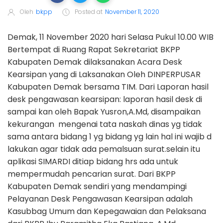
Oleh
bkpp
Posted at
November 11, 2020
Demak, 11 November 2020 hari Selasa Pukul 10.00 WIB
Bertempat di Ruang Rapat Sekretariat BKPP
Kabupaten Demak dilaksanakan Acara Desk
Kearsipan yang di Laksanakan Oleh DINPERPUSAR
Kabupaten Demak bersama TIM. Dari Laporan hasil
desk pengawasan kearsipan: laporan hasil desk di
sampai kan oleh Bapak Yusron,A.Md, disampaikan
kekurangan mengenai tata naskah dinas yg tidak
sama antara bidang 1 yg bidang yg lain hal ini wajib d
lakukan agar tidak ada pemalsuan surat.selain itu
aplikasi SIMARDI ditiap bidang hrs ada untuk
mempermudah pencarian surat. Dari BKPP
Kabupaten Demak sendiri yang mendampingi
Pelayanan Desk Pengawasan Kearsipan adalah
Kasubbag Umum dan Kepegawaian dan Pelaksana