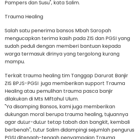
Pampers dan Susu", kata Salim.
Trauma Healing
Salah satu penerima bansos Mbah Saropah
mengucapkan terima kasih pada ZIS dan PGSI yang
sudah peduli dengan memberi bantuan kepada
warga termasuk dirinya yang tergolong kurang
mampu.
Terkait trauma healing tim Tanggap Darurat Banjir
ZIS BPJS-PGSI juga memberikan support Trauma
Healing atau pemulihan trauma pasca banjir
dilakukan di Mts Miftahul Ulum.
"Ya disamping Bansos, kami juga memberikan
dukungan moral berupa trauma healing, tujuannya
agar duLur-duLur tetap tabah dan bangkit, kembali
berbenah", tutur Salim didampingi sejumlah pengurus
PGSI ditengah-tengah penyampaian Trauma