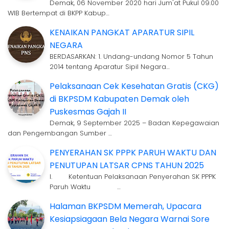
Demak, 06 November 2020 hari Jum'at Pukul 09.00
WIB Bertempat di BKPP Kabup…
KENAIKAN PANGKAT APARATUR SIPIL
NEGARA
BERDASARKAN: 1. Undang-undang Nomor 5 Tahun
2014 tentang Aparatur Sipil Negara…
Pelaksanaan Cek Kesehatan Gratis (CKG)
di BKPSDM Kabupaten Demak oleh
Puskesmas Gajah II
Demak, 9 September 2025 – Badan Kepegawaian
dan Pengembangan Sumber …
PENYERAHAN SK PPPK PARUH WAKTU DAN
PENUTUPAN LATSAR CPNS TAHUN 2025
I. Ketentuan Pelaksanaan Penyerahan SK PPPK
Paruh Waktu …
Halaman BKPSDM Memerah, Upacara
Kesiapsiagaan Bela Negara Warnai Sore