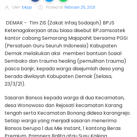
Oleh
bkpp
Posted at
Februari 25, 2021
DEMAK - Tim ZIS (Zakat Infaq Sodaqoh) BPJS
Ketenagakerjaan atau biasa disebut BPJamsostek
kantor cabang Semarang Majapahit bersama PGSI
(Persatuan Guru Seuruh Indonesia) Kabupaten
Demak melakukan aksi memberi bantuan Sosial
Sembako dan trauma healing (pemulihan trauma)
pasca banjir, kepada warga disejumlah desa yang
berada diwilayah Kabupaten Demak (Selasa,
23/3/21).
Sasaran Bansos kepada warga di dua Kecamatan,
desa Wonowoso dan Rejosati kecamatan Karang
tengah serta Kecamatan Bonang didesa karangrejo.
Setiap warga yang menjadi sasaran menerima
Bansos berupa 1 dus Mie Instant, 1 kantong Beras
Premium, Pampers Balita atau Susu Kaleng.