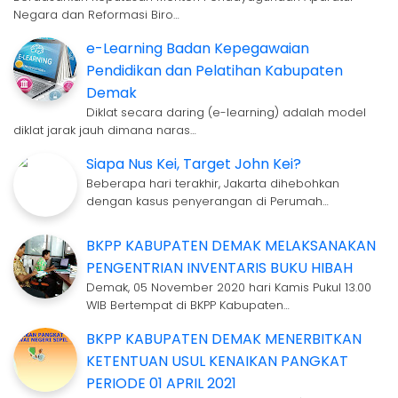
Negara dan Reformasi Biro…
e-Learning Badan Kepegawaian
Pendidikan dan Pelatihan Kabupaten
Demak
Diklat secara daring (e-learning) adalah model
diklat jarak jauh dimana naras…
Siapa Nus Kei, Target John Kei?
Beberapa hari terakhir, Jakarta dihebohkan
dengan kasus penyerangan di Perumah…
BKPP KABUPATEN DEMAK MELAKSANAKAN
PENGENTRIAN INVENTARIS BUKU HIBAH
Demak, 05 November 2020 hari Kamis Pukul 13.00
WIB Bertempat di BKPP Kabupaten…
BKPP KABUPATEN DEMAK MENERBITKAN
KETENTUAN USUL KENAIKAN PANGKAT
PERIODE 01 APRIL 2021