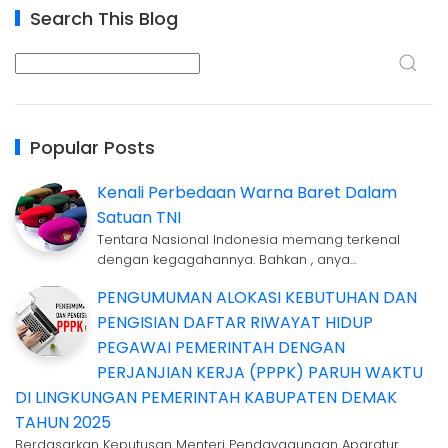
Search This Blog
Popular Posts
Kenali Perbedaan Warna Baret Dalam
Satuan TNI
Tentara Nasional Indonesia memang terkenal
dengan kegagahannya. Bahkan , anya…
PENGUMUMAN ALOKASI KEBUTUHAN DAN
PENGISIAN DAFTAR RIWAYAT HIDUP
PEGAWAI PEMERINTAH DENGAN
PERJANJIAN KERJA (PPPK) PARUH WAKTU
DI LINGKUNGAN PEMERINTAH KABUPATEN DEMAK
TAHUN 2025
Berdasarkan Keputusan Menteri Pendayagunaan Aparatur