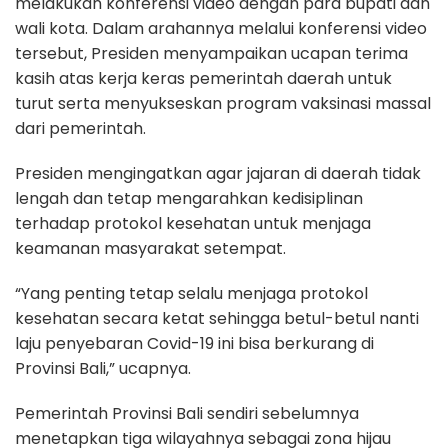
melakukan konferensi video dengan para bupati dan
wali kota. Dalam arahannya melalui konferensi video
tersebut, Presiden menyampaikan ucapan terima
kasih atas kerja keras pemerintah daerah untuk
turut serta menyukseskan program vaksinasi massal
dari pemerintah.
Presiden mengingatkan agar jajaran di daerah tidak
lengah dan tetap mengarahkan kedisiplinan
terhadap protokol kesehatan untuk menjaga
keamanan masyarakat setempat.
“Yang penting tetap selalu menjaga protokol
kesehatan secara ketat sehingga betul-betul nanti
laju penyebaran Covid-19 ini bisa berkurang di
Provinsi Bali,” ucapnya.
Pemerintah Provinsi Bali sendiri sebelumnya
menetapkan tiga wilayahnya sebagai zona hijau