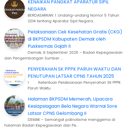
KENAIKAN PANGKAT APARATUR SIPIL
NEGARA
BERDASARKAN: 1. Undang-undang Nomor 5 Tahun
2014 tentang Aparatur Sipil Negara…
Pelaksanaan Cek Kesehatan Gratis (CKG)
di BKPSDM Kabupaten Demak oleh
Puskesmas Gajah II
Demak, 9 September 2025 – Badan Kepegawaian
dan Pengembangan Sumber …
PENYERAHAN SK PPPK PARUH WAKTU DAN
PENUTUPAN LATSAR CPNS TAHUN 2025
I. Ketentuan Pelaksanaan Penyerahan SK PPPK
Paruh Waktu …
Halaman BKPSDM Memerah, Upacara
Kesiapsiagaan Bela Negara Warnai Sore
Latsar CPNS Gelombang II
DEMAK – Semangat patriotisme menggema di
halaman Badan Kepegawaian dan Pe…