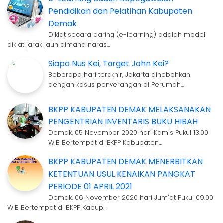
Pendidikan dan Pelatihan Kabupaten
Demak
Diklat secara daring (e-learning) adalah model
diklat jarak jauh dimana naras…
Siapa Nus Kei, Target John Kei?
Beberapa hari terakhir, Jakarta dihebohkan
dengan kasus penyerangan di Perumah…
BKPP KABUPATEN DEMAK MELAKSANAKAN
PENGENTRIAN INVENTARIS BUKU HIBAH
Demak, 05 November 2020 hari Kamis Pukul 13.00
WIB Bertempat di BKPP Kabupaten…
BKPP KABUPATEN DEMAK MENERBITKAN
KETENTUAN USUL KENAIKAN PANGKAT
PERIODE 01 APRIL 2021
Demak, 06 November 2020 hari Jum'at Pukul 09.00
WIB Bertempat di BKPP Kabup…