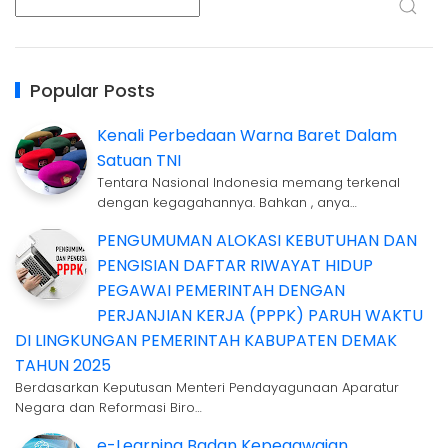
Popular Posts
Kenali Perbedaan Warna Baret Dalam
Satuan TNI
Tentara Nasional Indonesia memang terkenal
dengan kegagahannya. Bahkan , anya…
PENGUMUMAN ALOKASI KEBUTUHAN DAN
PENGISIAN DAFTAR RIWAYAT HIDUP
PEGAWAI PEMERINTAH DENGAN
PERJANJIAN KERJA (PPPK) PARUH WAKTU
DI LINGKUNGAN PEMERINTAH KABUPATEN DEMAK
TAHUN 2025
Berdasarkan Keputusan Menteri Pendayagunaan Aparatur
Negara dan Reformasi Biro…
e-Learning Badan Kepegawaian