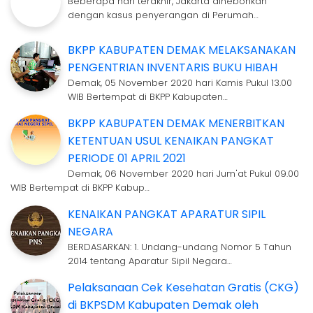
Beberapa hari terakhir, Jakarta dihebohkan
dengan kasus penyerangan di Perumah…
BKPP KABUPATEN DEMAK MELAKSANAKAN
PENGENTRIAN INVENTARIS BUKU HIBAH
Demak, 05 November 2020 hari Kamis Pukul 13.00
WIB Bertempat di BKPP Kabupaten…
BKPP KABUPATEN DEMAK MENERBITKAN
KETENTUAN USUL KENAIKAN PANGKAT
PERIODE 01 APRIL 2021
Demak, 06 November 2020 hari Jum'at Pukul 09.00
WIB Bertempat di BKPP Kabup…
KENAIKAN PANGKAT APARATUR SIPIL
NEGARA
BERDASARKAN: 1. Undang-undang Nomor 5 Tahun
2014 tentang Aparatur Sipil Negara…
Pelaksanaan Cek Kesehatan Gratis (CKG)
di BKPSDM Kabupaten Demak oleh