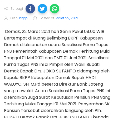
Berbagi
Oleh
bkpp
Posted at
Maret 22, 2021
Demak, 22 Maret 2021 hari Senin Pukul 08.00 WIB
Bertempat di Ruang Belimbing BKPP Kabupaten
Demak dilaksanakan acara Sosialisasi Purna Tugas
PNS Pemerintah Kabupaten Demak Terhitung Mulai
Tanggal 01 Mei 2021 dan TMT 01 Juni 2021. Sosialisasi
Purna Tugas PNS ini di Pimpin oleh Wakil Bupati
Demak Bapak Drs. JOKO SUTANTO didampingi oleh
Kepala BKPP Kabupaten Demak Bapak HADI
WALUYO, SH, M.Pd beserta Direktur Bank Jateng
yang mewakili. Acara Sosialisasi Purna Tugas PNS Ini
diserahkan Juga Surat Keputusan Pensiun PNS yang
Terhitung Mulai Tanggal 01 Mei 2021. Penyerahan SK
Pensiun Tersebut diserahkan langsung oleh Plh.
BUPATI Demak Bapak Drs. JOKO SUTANTO kepada