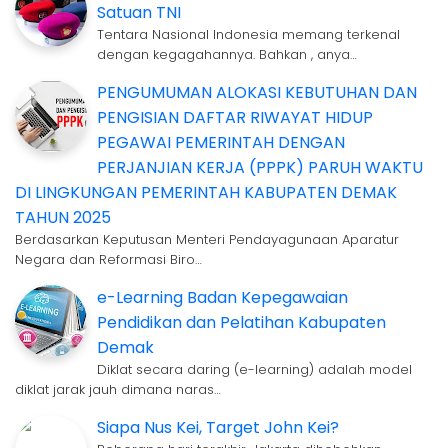
Satuan TNI
Tentara Nasional Indonesia memang terkenal
dengan kegagahannya. Bahkan , anya…
PENGUMUMAN ALOKASI KEBUTUHAN DAN
PENGISIAN DAFTAR RIWAYAT HIDUP
PEGAWAI PEMERINTAH DENGAN
PERJANJIAN KERJA (PPPK) PARUH WAKTU
DI LINGKUNGAN PEMERINTAH KABUPATEN DEMAK
TAHUN 2025
Berdasarkan Keputusan Menteri Pendayagunaan Aparatur
Negara dan Reformasi Biro…
e-Learning Badan Kepegawaian
Pendidikan dan Pelatihan Kabupaten
Demak
Diklat secara daring (e-learning) adalah model
diklat jarak jauh dimana naras…
Siapa Nus Kei, Target John Kei?