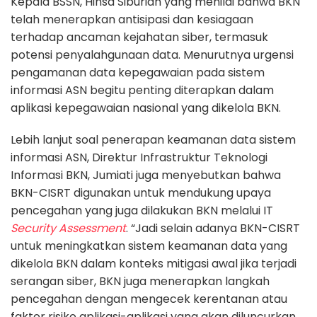
Kepala BSSN, Hinsa Siburian yang menilai bahwa BKN
telah menerapkan antisipasi dan kesiagaan
terhadap ancaman kejahatan siber, termasuk
potensi penyalahgunaan data. Menurutnya urgensi
pengamanan data kepegawaian pada sistem
informasi ASN begitu penting diterapkan dalam
aplikasi kepegawaian nasional yang dikelola BKN.
Lebih lanjut soal penerapan keamanan data sistem
informasi ASN, Direktur Infrastruktur Teknologi
Informasi BKN, Jumiati juga menyebutkan bahwa
BKN-CISRT digunakan untuk mendukung upaya
pencegahan yang juga dilakukan BKN melalui IT
Security Assessment
. “Jadi selain adanya BKN-CISRT
untuk meningkatkan sistem keamanan data yang
dikelola BKN dalam konteks mitigasi awal jika terjadi
serangan siber, BKN juga menerapkan langkah
pencegahan dengan mengecek kerentanan atau
faktor risiko aplikasi-aplikasi yang akan diluncurkan