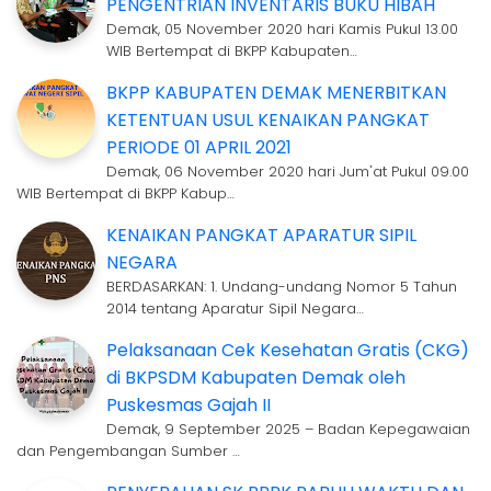
PENGENTRIAN INVENTARIS BUKU HIBAH
Demak, 05 November 2020 hari Kamis Pukul 13.00
WIB Bertempat di BKPP Kabupaten…
BKPP KABUPATEN DEMAK MENERBITKAN
KETENTUAN USUL KENAIKAN PANGKAT
PERIODE 01 APRIL 2021
Demak, 06 November 2020 hari Jum'at Pukul 09.00
WIB Bertempat di BKPP Kabup…
KENAIKAN PANGKAT APARATUR SIPIL
NEGARA
BERDASARKAN: 1. Undang-undang Nomor 5 Tahun
2014 tentang Aparatur Sipil Negara…
Pelaksanaan Cek Kesehatan Gratis (CKG)
di BKPSDM Kabupaten Demak oleh
Puskesmas Gajah II
Demak, 9 September 2025 – Badan Kepegawaian
dan Pengembangan Sumber …