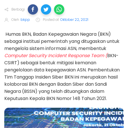
Berbagi
Oleh
bkpp
Posted at
Oktober 22, 2021
Humas BKN, Badan Kepegawaian Negara (BKN)
sebagai institusi pemerintah yang ditugaskan untuk
mengelola sistem informasi ASN, membentuk
Computer Security Incident Response Team (
BKN-
CSIRT) sebagai bentuk mitigasi kemanan
pengelolaan data kepegawaian ASN. Pembentukan
Tim Tanggap Insiden Siber BKN ini merupakan hasil
kolaborasi BKN dengan Badan Siber dan Sandi
Negara (BSSN) yang telah dituangkan dalam
Keputusan Kepala BKN Nomor 148 Tahun 2021.