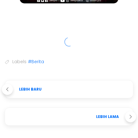
Labels
#Berita
LEBIH BARU
LEBIH LAMA