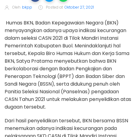
Oleh
bkpp
Posted at
Oktober 27, 2021
Humas BKN, Badan Kepegawaian Negara (BKN)
menyayangkan adanya upaya indikasi kecurangan
dalam seleksi CASN 2021 di Tilok Mandiri Instansi
Pemerintah Kabupaten Buol. Menindaklanjuti hal
tersebut, Kepala Biro Humas Hukum dan Kerja Sama
BKN, Satya Pratama menyebutkan bahwa BKN
berkolaborasi dengan Badan Pengkajian dan
Penerapan Teknologi (BPPT) dan Badan Siber dan
Sandi Negara (BSSN), serta didukung penuh oleh
Panitia Seleksi Nasional (Panselnas) pengadaan
CASN Tahun 2021 untuk melakukan penyelidikan atas
dugaan tersebut.
Dari hasil penyelidikan tersebut, BKN bersama BSSN
menemukan adanya indikasi kecurangan pada
pelaksanaan SKD CASN di Tilok Mandiri Instansi