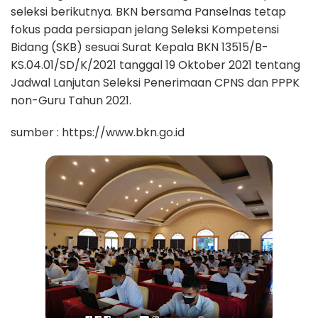
seleksi berikutnya. BKN bersama Panselnas tetap
fokus pada persiapan jelang Seleksi Kompetensi
Bidang (SKB) sesuai Surat Kepala BKN 13515/B-
KS.04.01/SD/K/2021 tanggal 19 Oktober 2021 tentang
Jadwal Lanjutan Seleksi Penerimaan CPNS dan PPPK
non-Guru Tahun 2021.
sumber : https://www.bkn.go.id