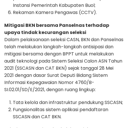
Instansi Pemerintah Kabupaten Buol;
Rekaman Kamera Pengawas (CCTV).
Mitigasi BKN bersama Panselnas terhadap
upaya tindak kecurangan seleksi
Dalam pelaksanaan seleksi CASN, BKN dan Panselnas
telah melakukan langkah-langkah antisipasi dan
mitigasi bersama dengan BPPT untuk melakukan
audit teknologi pada Sistem Seleksi Calon ASN Tahun
2021 (SSCASN dan CAT BKN) sejak tanggal 28 Mei
2021 dengan dasar Surat Deputi Bidang Sistem
Informasi Kepegawaian Nomor 4760/B-
SI.02.01/SD/E/2021, dengan ruang lingkup:
Tata kelola dan infrastruktur pendukung SSCASN;
Fungsionalitas sistem aplikasi pendaftaran
SSCASN dan CAT BKN.