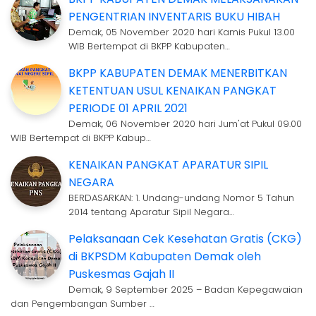
PENGENTRIAN INVENTARIS BUKU HIBAH
Demak, 05 November 2020 hari Kamis Pukul 13.00
WIB Bertempat di BKPP Kabupaten…
BKPP KABUPATEN DEMAK MENERBITKAN
KETENTUAN USUL KENAIKAN PANGKAT
PERIODE 01 APRIL 2021
Demak, 06 November 2020 hari Jum'at Pukul 09.00
WIB Bertempat di BKPP Kabup…
KENAIKAN PANGKAT APARATUR SIPIL
NEGARA
BERDASARKAN: 1. Undang-undang Nomor 5 Tahun
2014 tentang Aparatur Sipil Negara…
Pelaksanaan Cek Kesehatan Gratis (CKG)
di BKPSDM Kabupaten Demak oleh
Puskesmas Gajah II
Demak, 9 September 2025 – Badan Kepegawaian
dan Pengembangan Sumber …