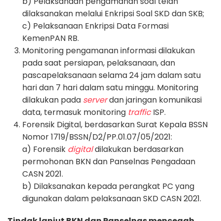
b) Pelaksanaan pengamanan soal telah
dilaksanakan melalui Enkripsi Soal SKD dan SKB;
c) Pelaksanaan Enkripsi Data Formasi
KemenPAN RB.
Monitoring pengamanan informasi dilakukan
pada saat persiapan, pelaksanaan, dan
pascapelaksanaan selama 24 jam dalam satu
hari dan 7 hari dalam satu minggu. Monitoring
dilakukan pada
server
dan jaringan komunikasi
data, termasuk monitoring
traffic
ISP.
Forensik Digital, berdasarkan Surat Kepala BSSN
Nomor 1719/BSSN/D2/PP.01.07/05/2021:
a) Forensik
digital
dilakukan berdasarkan
permohonan BKN dan Panselnas Pengadaan
CASN 2021.
b) Dilaksanakan kepada perangkat PC yang
digunakan dalam pelaksanaan SKD CASN 2021.
Tindak lanjut BKN dan Panselnas mencegah