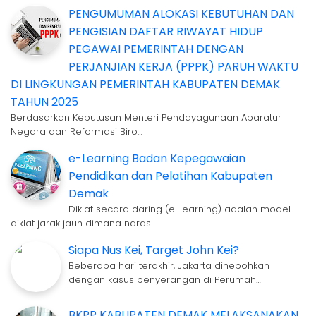
PENGUMUMAN ALOKASI KEBUTUHAN DAN
PENGISIAN DAFTAR RIWAYAT HIDUP
PEGAWAI PEMERINTAH DENGAN
PERJANJIAN KERJA (PPPK) PARUH WAKTU
DI LINGKUNGAN PEMERINTAH KABUPATEN DEMAK
TAHUN 2025
Berdasarkan Keputusan Menteri Pendayagunaan Aparatur
Negara dan Reformasi Biro…
e-Learning Badan Kepegawaian
Pendidikan dan Pelatihan Kabupaten
Demak
Diklat secara daring (e-learning) adalah model
diklat jarak jauh dimana naras…
Siapa Nus Kei, Target John Kei?
Beberapa hari terakhir, Jakarta dihebohkan
dengan kasus penyerangan di Perumah…
BKPP KABUPATEN DEMAK MELAKSANAKAN