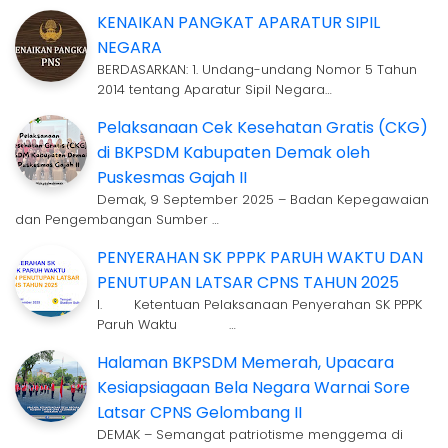
KENAIKAN PANGKAT APARATUR SIPIL
NEGARA
BERDASARKAN: 1. Undang-undang Nomor 5 Tahun
2014 tentang Aparatur Sipil Negara…
Pelaksanaan Cek Kesehatan Gratis (CKG)
di BKPSDM Kabupaten Demak oleh
Puskesmas Gajah II
Demak, 9 September 2025 – Badan Kepegawaian
dan Pengembangan Sumber …
PENYERAHAN SK PPPK PARUH WAKTU DAN
PENUTUPAN LATSAR CPNS TAHUN 2025
I. Ketentuan Pelaksanaan Penyerahan SK PPPK
Paruh Waktu …
Halaman BKPSDM Memerah, Upacara
Kesiapsiagaan Bela Negara Warnai Sore
Latsar CPNS Gelombang II
DEMAK – Semangat patriotisme menggema di