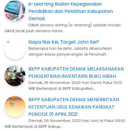
e-Learning Badan Kepegawaian
Pendidikan dan Pelatihan Kabupaten
Demak
Diklat secara daring (e-learning) adalah model
diklat jarak jauh dimana naras…
Siapa Nus Kei, Target John Kei?
Beberapa hari terakhir, Jakarta dihebohkan
dengan kasus penyerangan di Perumah…
BKPP KABUPATEN DEMAK MELAKSANAKAN
PENGENTRIAN INVENTARIS BUKU HIBAH
Demak, 05 November 2020 hari Kamis Pukul 13.00
WIB Bertempat di BKPP Kabupaten…
BKPP KABUPATEN DEMAK MENERBITKAN
KETENTUAN USUL KENAIKAN PANGKAT
PERIODE 01 APRIL 2021
Demak, 06 November 2020 hari Jum'at Pukul 09.00
WIB Bertempat di BKPP Kabup…