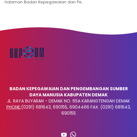
halaman Badan Kepegawaian dan Pe…
BADAN KEPEGAWAIAN DAN PENGEMBANGAN SUMBER
DAYA MANUSIA KABUPATEN DEMAK
JL. RAYA BUYARAN - DEMAK NO. 65A KARANGTENGAH DEMAK
PHONE:
(0291) 681643, 690155, 6904466 FAX. (0291) 681643,
690155