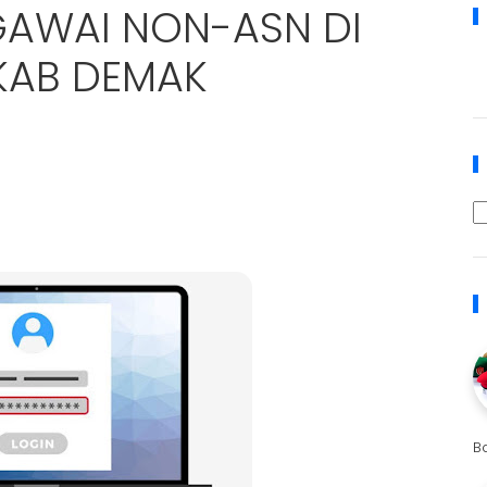
EGAWAI NON-ASN DI
KAB DEMAK
B