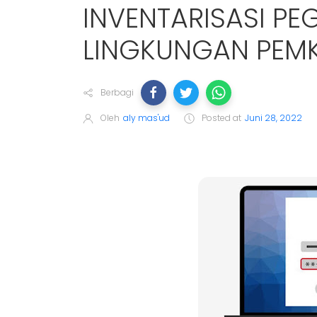
INVENTARISASI P
LINGKUNGAN PEM
Berbagi
Oleh
aly mas'ud
Posted at
Juni 28, 2022