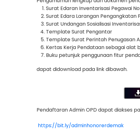
Pengumuman lengkap dan dokumen penduk
Surat Edaran Inventarisasi Pegawai 
Surat Edara Larangan Pengangkatan
Surat Undangan Sosialisasi Inventaris
Template Surat Pengantar
Template Surat Perintah Penugasan 
Kertas Kerja Pendataan sebagai alat 
Buku petunjuk penggunaan fitur pend
dapat didownload pada link dibawah.
Pendaftaran Admin OPD dapat diakses pada
https://bit.ly/adminhonorerdemak