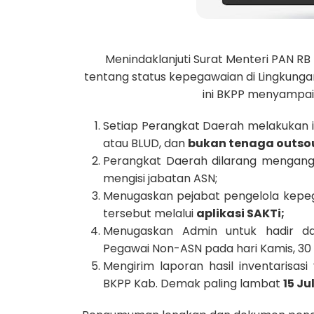
Menindaklanjuti Surat Menteri PAN RB
tentang status kepegawaian di Lingkunga
ini BKPP menyampaik
Setiap Perangkat Daerah melakukan i
atau BLUD, dan
bukan tenaga outso
Perangkat Daerah dilarang mengan
mengisi jabatan ASN;
Menugaskan pejabat pengelola kepe
tersebut melalui
aplikasi SAKTi;
Menugaskan Admin untuk hadir dal
Pegawai Non-ASN pada hari Kamis, 30 
Mengirim laporan hasil inventarisas
BKPP Kab. Demak paling lambat
15 Ju