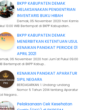
BKPP KABUPATEN DEMAK
MELAKSANAKAN PENGENTRIAN
INVENTARIS BUKU HIBAH
Demak, 05 November 2020 hari Kamis
ukul 13.00 WIB Bertempat di BKPP Kabupaten…
BKPP KABUPATEN DEMAK
MENERBITKAN KETENTUAN USUL
KENAIKAN PANGKAT PERIODE 01
APRIL 2021
emak, 06 November 2020 hari Jum'at Pukul 09.00
IB Bertempat di BKPP Kabup…
KENAIKAN PANGKAT APARATUR
SIPIL NEGARA
BERDASARKAN: 1. Undang-undang
Nomor 5 Tahun 2014 tentang Aparatur
ipil Negara…
Pelaksanaan Cek Kesehatan