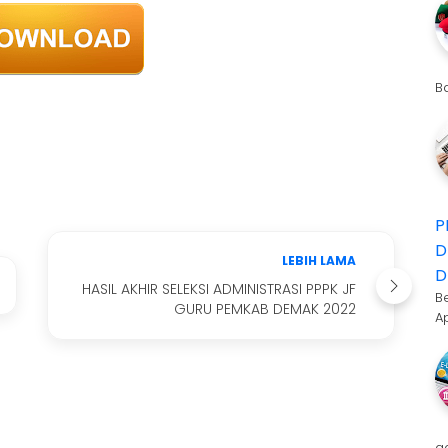
B
P
D
LEBIH LAMA
D
HASIL AKHIR SELEKSI ADMINISTRASI PPPK JF
B
GURU PEMKAB DEMAK 2022
A
a