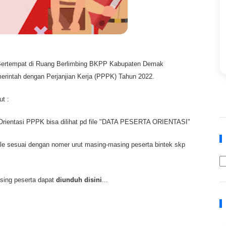
Bertempat di Ruang Berlimbing BKPP Kabupaten Demak
erintah dengan Perjanjian Kerja (PPPK) Tahun 2022.
t :
t Orientasi PPPK bisa dilihat pd file "DATA PESERTA ORIENTASI"
le sesuai dengan nomer urut masing-masing peserta bintek skp
asing peserta dapat
diunduh disini
...