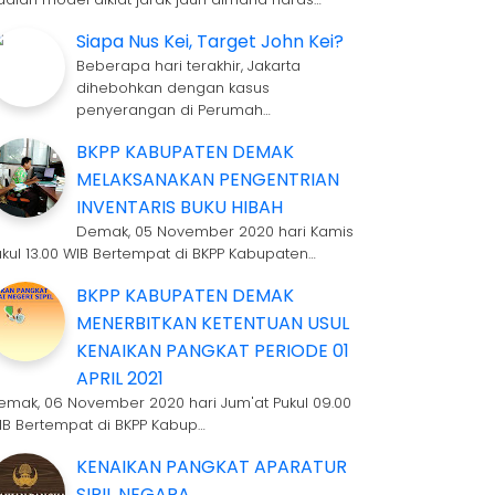
Siapa Nus Kei, Target John Kei?
Beberapa hari terakhir, Jakarta
dihebohkan dengan kasus
penyerangan di Perumah…
BKPP KABUPATEN DEMAK
MELAKSANAKAN PENGENTRIAN
INVENTARIS BUKU HIBAH
Demak, 05 November 2020 hari Kamis
ukul 13.00 WIB Bertempat di BKPP Kabupaten…
BKPP KABUPATEN DEMAK
MENERBITKAN KETENTUAN USUL
KENAIKAN PANGKAT PERIODE 01
APRIL 2021
emak, 06 November 2020 hari Jum'at Pukul 09.00
IB Bertempat di BKPP Kabup…
KENAIKAN PANGKAT APARATUR
SIPIL NEGARA