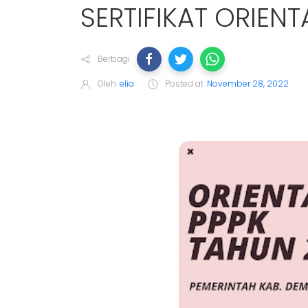
SERTIFIKAT ORIEN
Berbagi
Oleh
elia
Posted at
November 28, 2022