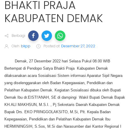
BHAKTI PRAJA
KABUPATEN DEMAK
Berbagi
Oleh
bkpp
Posted at
Desember 27, 2022
Demak, 27 Desember 2022 hari Selasa Pukul 08.00 WIB
Bertempat di Pendopo Satya Bhakti Praja Kabupaten Demak
dilaksanakan acara Sosialisasi Sistem informasi Aparatur Sipil Negara
yang diselenggarakan oleh Badan Kepegawaian, Pendidikan dan
Pelatihan Kabupaten Demak. Kegiatan Sosialisasi dibuka oleh Bupati
Demak Ibu dr.EISTI'ANAH, SE di dampingi Wakil Bupati Demak Bapak
KH.ALI MAKHSUN, M.S.I. , Pj Sekretaris Daerah Kabupaten Demak
Bapak Drs. EKO PRINGGOLAKSITO, M.Si, Plt. Kepala Badan
Kepegawaian, Pendidikan dan Pelatihan Kabupaten Demak Ibu
HERMININGSIH, S.Sos, M.Si dan Narasumber dari Kantor Regional I