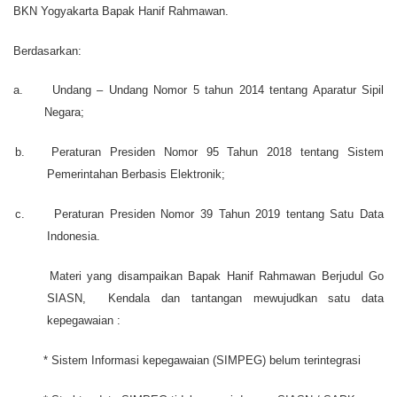
BKN Yogyakarta Bapak Hanif Rahmawan.
Berdasarkan:
a.
Undang – Undang Nomor 5 tahun 2014 tentang Aparatur Sipil
Negara;
b.
Peraturan Presiden Nomor 95 Tahun 2018 tentang Sistem
Pemerintahan Berbasis Elektronik;
c.
Peraturan Presiden Nomor 39 Tahun 2019 tentang Satu Data
Indonesia
.
Materi yang disampaikan Bapak Hanif Rahmawan Berjudul Go
SIASN, Kendala dan tantangan mewujudkan satu data
kepegawaian :
* Sistem Informasi kepegawaian (SIMPEG) belum terintegrasi