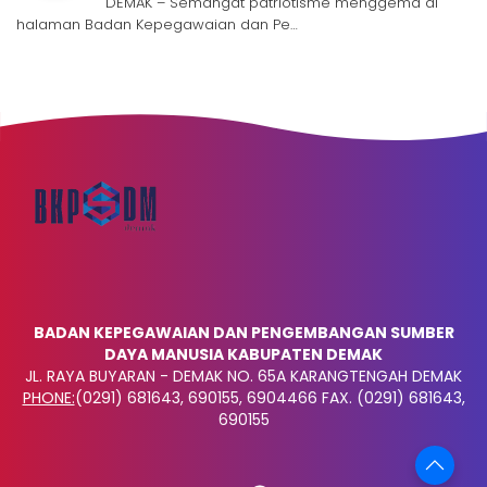
DEMAK – Semangat patriotisme menggema di
halaman Badan Kepegawaian dan Pe…
BADAN KEPEGAWAIAN DAN PENGEMBANGAN SUMBER
DAYA MANUSIA KABUPATEN DEMAK
JL. RAYA BUYARAN - DEMAK NO. 65A KARANGTENGAH DEMAK
PHONE:
(0291) 681643, 690155, 6904466 FAX. (0291) 681643,
690155