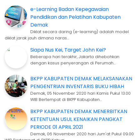
e-Learning Badan Kepegawaian
Pendidikan dan Pelatihan Kabupaten
Demak
Diklat secara daring (e-learning) adalah model
diklat jarak jauh dimana naras…
Siapa Nus Kei, Target John Kei?
Beberapa hari terakhir, Jakarta dihebohkan
dengan kasus penyerangan di Perumah…
BKPP KABUPATEN DEMAK MELAKSANAKAN
PENGENTRIAN INVENTARIS BUKU HIBAH
Demak, 05 November 2020 hari Kamis Pukul 13.00
WIB Bertempat di BKPP Kabupaten…
BKPP KABUPATEN DEMAK MENERBITKAN
KETENTUAN USUL KENAIKAN PANGKAT
PERIODE 01 APRIL 2021
Demak, 06 November 2020 hari Jum'at Pukul 09.00