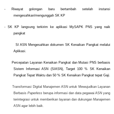
-
Riwayat
golongan
baru
bertambah
setelah
instansi
mengesahkan
/
mengunggah
SK KP
-
SK KP
langsung
terkirim
ke
aplikasi
MySAPK
PNS yang naik
pangkat
SI ASN Mengesahkan dokumen SK Kenaikan Pangkat melalui
Aplikasi.
Percepatan Layanan Kenaikan Pangkat dan Mutasi PNS berbasis
Sistem Informasi ASN (SIASN), Target 100 % SK Kenaikan
Pangkat Tepat Waktu dan 50 % SK Kenaikan Pangkat tepat Gaji.
Transformasi Digital Manajemen ASN untuk Mewujudkan Layanan
Berbasis
Paperless
berupa informasi dan data pegawai ASN yang
terintegrasi untuk memberikan layanan dan dukungan Manajemen
ASN agar lebih baik.