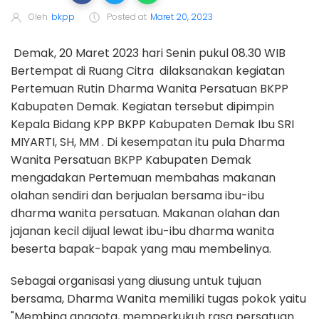
Oleh
bkpp
Posted at
Maret 20, 2023
Demak, 20 Maret 2023 hari Senin pukul 08.30 WIB
Bertempat di Ruang Citra dilaksanakan kegiatan
Pertemuan Rutin Dharma Wanita Persatuan BKPP
Kabupaten Demak. Kegiatan tersebut dipimpin
Kepala Bidang KPP BKPP Kabupaten Demak Ibu SRI
MIYARTI, SH, MM . Di kesempatan itu pula Dharma
Wanita Persatuan BKPP Kabupaten Demak
mengadakan Pertemuan membahas makanan
olahan sendiri dan berjualan bersama ibu-ibu
dharma wanita persatuan. Makanan olahan dan
jajanan kecil dijual lewat ibu-ibu dharma wanita
beserta bapak-bapak yang mau membelinya.
Sebagai organisasi yang diusung untuk tujuan
bersama, Dharma Wanita memiliki tugas pokok yaitu
"Membina anggota, memperkukuh rasa persatuan