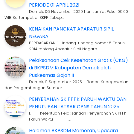
PERIODE 01 APRIL 2021
Demak, 06 November 2020 hari Jum'at Pukul 09.00
WIB Bertempat di BKPP Kabup…
KENAIKAN PANGKAT APARATUR SIPIL
NEGARA
BERDASARKAN: 1. Undang-undang Nomor 5 Tahun
2014 tentang Aparatur Sipil Negara…
Pelaksanaan Cek Kesehatan Gratis (CKG)
di BKPSDM Kabupaten Demak oleh
Puskesmas Gajah II
Demak, 9 September 2025 – Badan Kepegawaian
dan Pengembangan Sumber …
PENYERAHAN SK PPPK PARUH WAKTU DAN
PENUTUPAN LATSAR CPNS TAHUN 2025
I. Ketentuan Pelaksanaan Penyerahan SK PPPK
Paruh Waktu …
Halaman BKPSDM Memerah, Upacara