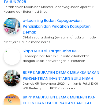
TAHUN 2025
Berdasarkan Keputusan Menteri Pendayagunaan Aparatur
Negara dan Reformasi Biro…
e-Learning Badan Kepegawaian
Pendidikan dan Pelatihan Kabupaten
Demak
Diklat secara daring (e-learning) adalah model
diklat jarak jauh dimana naras…
Siapa Nus Kei, Target John Kei?
Beberapa hari terakhir, Jakarta dihebohkan
dengan kasus penyerangan di Perumah…
BKPP KABUPATEN DEMAK MELAKSANAKAN
PENGENTRIAN INVENTARIS BUKU HIBAH
Demak, 05 November 2020 hari Kamis Pukul 13.00
WIB Bertempat di BKPP Kabupaten…
BKPP KABUPATEN DEMAK MENERBITKAN
KETENTUAN USUL KENAIKAN PANGKAT