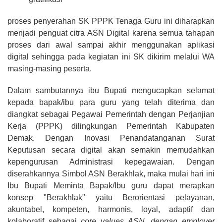
proses penyerahan SK PPPK Tenaga Guru ini diharapkan
menjadi penguat citra ASN Digital karena semua tahapan
proses dari awal sampai akhir menggunakan aplikasi
digital sehingga pada kegiatan ini SK dikirim melalui WA
masing-masing peserta.
Dalam sambutannya ibu Bupati mengucapkan selamat
kepada bapak/ibu para guru yang telah diterima dan
diangkat sebagai Pegawai Pemerintah dengan Perjanjian
Kerja (PPPK) dilingkungan Pemerintah Kabupaten
Demak. Dengan Inovasi Penandatanganan Surat
Keputusan secara digital akan semakin memudahkan
kepengurusan Administrasi kepegawaian. Dengan
diserahkannya Simbol ASN Berakhlak, maka mulai hari ini
Ibu Bupati Meminta Bapak/Ibu guru dapat merapkan
konsep "Berakhlak" yaitu Berorientasi pelayanan,
akuntabel, kompeten, harmonis, loyal, adaptif dan
kolaboratif sebagai
core values ASN, dengan employer