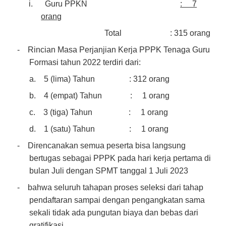
i.
Guru PPKN
: 7
orang
Total : 315 orang
-
Rincian
Masa Perjanjian Kerja
PPPK Tenaga Guru
Formasi tahun 2022 terdiri dari:
a.
5 (lima) Tahun : 312 orang
b.
4 (empat) Tahun : 1 orang
c.
3 (tiga) Tahun : 1 orang
d.
1 (satu) Tahun : 1 orang
-
Direncanakan semua peserta bisa langsung
bertugas sebagai PPPK pada hari kerja pertama di
bulan Juli dengan SPMT tanggal 1 Juli 2023
-
bahwa seluruh tahapan proses seleksi dari tahap
pendaftaran sampai dengan pengangkatan sama
sekali tidak ada pungutan biaya dan bebas dari
gratifikasi