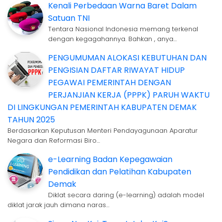
Kenali Perbedaan Warna Baret Dalam
Satuan TNI
Tentara Nasional Indonesia memang terkenal
dengan kegagahannya. Bahkan , anya…
PENGUMUMAN ALOKASI KEBUTUHAN DAN
PENGISIAN DAFTAR RIWAYAT HIDUP
PEGAWAI PEMERINTAH DENGAN
PERJANJIAN KERJA (PPPK) PARUH WAKTU
DI LINGKUNGAN PEMERINTAH KABUPATEN DEMAK
TAHUN 2025
Berdasarkan Keputusan Menteri Pendayagunaan Aparatur
Negara dan Reformasi Biro…
e-Learning Badan Kepegawaian
Pendidikan dan Pelatihan Kabupaten
Demak
Diklat secara daring (e-learning) adalah model
diklat jarak jauh dimana naras…