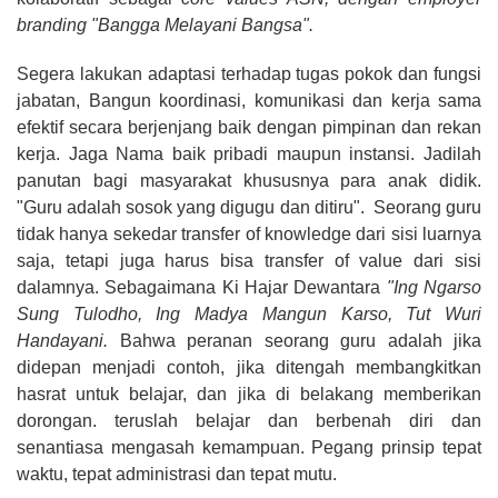
branding "Bangga Melayani Bangsa".
Segera lakukan adaptasi terhadap tugas pokok dan fungsi
jabatan, Bangun koordinasi, komunikasi dan kerja sama
efektif secara berjenjang baik dengan pimpinan dan rekan
kerja. Jaga Nama baik pribadi maupun instansi. Jadilah
panutan bagi masyarakat khususnya para anak didik.
"Guru adalah sosok yang digugu dan ditiru". Seorang guru
tidak hanya sekedar transfer of knowledge dari sisi luarnya
saja, tetapi juga harus bisa transfer of value dari sisi
dalamnya. Sebagaimana Ki Hajar Dewantara
"Ing Ngarso
Sung Tulodho, Ing Madya Mangun Karso, Tut Wuri
Handayani.
Bahwa peranan seorang guru adalah jika
didepan menjadi contoh, jika ditengah membangkitkan
hasrat untuk belajar, dan jika di belakang memberikan
dorongan. teruslah belajar dan berbenah diri dan
senantiasa mengasah kemampuan. Pegang prinsip tepat
waktu, tepat administrasi dan tepat mutu.