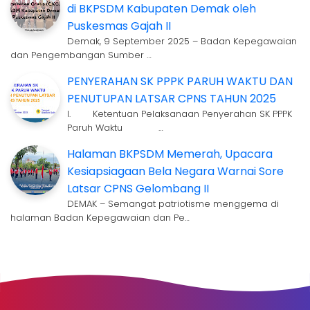
di BKPSDM Kabupaten Demak oleh
Puskesmas Gajah II
Demak, 9 September 2025 – Badan Kepegawaian
dan Pengembangan Sumber …
PENYERAHAN SK PPPK PARUH WAKTU DAN
PENUTUPAN LATSAR CPNS TAHUN 2025
I. Ketentuan Pelaksanaan Penyerahan SK PPPK
Paruh Waktu …
Halaman BKPSDM Memerah, Upacara
Kesiapsiagaan Bela Negara Warnai Sore
Latsar CPNS Gelombang II
DEMAK – Semangat patriotisme menggema di
halaman Badan Kepegawaian dan Pe…