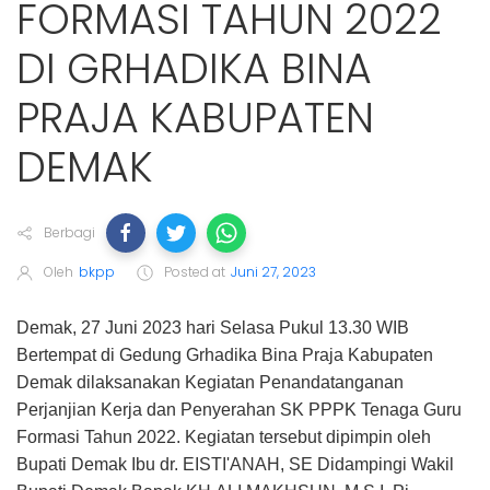
FORMASI TAHUN 2022
DI GRHADIKA BINA
PRAJA KABUPATEN
DEMAK
Berbagi
Oleh
bkpp
Posted at
Juni 27, 2023
Demak, 27 Juni 2023 hari Selasa Pukul 13.30 WIB
Bertempat di Gedung Grhadika Bina Praja Kabupaten
Demak dilaksanakan Kegiatan Penandatanganan
Perjanjian Kerja dan Penyerahan SK PPPK Tenaga Guru
Formasi Tahun 2022. Kegiatan tersebut dipimpin oleh
Bupati Demak Ibu dr. EISTI'ANAH, SE Didampingi Wakil