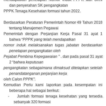
dan penyerahan SK pengangkatan
PPPK Tenaga Kesehatan formasi tahun 2022.
Berdasarkan Peraturan Pemerintah Nomor
49
Tahun 201
8
tentang Manajemen
Pegawai
Pemerintah dengan Perjanjian Kerja
Pasal
31 ayat 1
bahwa “
PPPK yang telah mendapatkan
nomor induk melaksanakan tugas jabatan berdasarkan
penetapan pengangkatan oleh
Pejabat Pembina Kepegawaian
” . dan pada pasal 31 ayat
2 “
bahwa keputusan
pengangkatan sebagaimana dimaksud ditetapkan setelah
penandatanganan perjanjian kerja
oleh Calon PPPK”
.
Kemudian Perlu kami laporkan pada kesempatan ini
beberapa hal sebagai berikut:
-
Jumlah formasi tenaga kesehatan yang tersedia
sebanyak 320 formasi