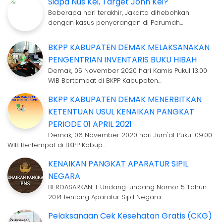
Siapa Nus Kei, Target John Kei?
Beberapa hari terakhir, Jakarta dihebohkan
dengan kasus penyerangan di Perumah…
BKPP KABUPATEN DEMAK MELAKSANAKAN
PENGENTRIAN INVENTARIS BUKU HIBAH
Demak, 05 November 2020 hari Kamis Pukul 13.00
WIB Bertempat di BKPP Kabupaten…
BKPP KABUPATEN DEMAK MENERBITKAN
KETENTUAN USUL KENAIKAN PANGKAT
PERIODE 01 APRIL 2021
Demak, 06 November 2020 hari Jum'at Pukul 09.00
WIB Bertempat di BKPP Kabup…
KENAIKAN PANGKAT APARATUR SIPIL
NEGARA
BERDASARKAN: 1. Undang-undang Nomor 5 Tahun
2014 tentang Aparatur Sipil Negara…
Pelaksanaan Cek Kesehatan Gratis (CKG)