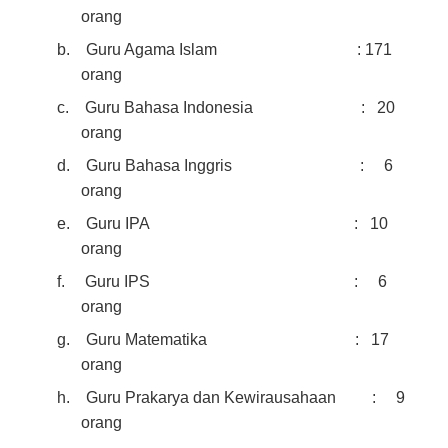
orang
b.
Guru Agama Islam : 171
orang
c.
Guru Bahasa Indonesia : 20
orang
d.
Guru Bahasa Inggris : 6
orang
e.
Guru IPA : 10
orang
f.
Guru IPS : 6
orang
g.
Guru Matematika : 17
orang
h.
Guru Prakarya dan Kewirausahaan : 9
orang