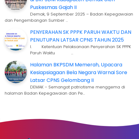
Puskesmas Gajah II
Demak, 9 September 2025 – Badan Kepegawaian
dan Pengembangan Sumber …
PENYERAHAN SK PPPK PARUH WAKTU DAN
PENUTUPAN LATSAR CPNS TAHUN 2025
I. Ketentuan Pelaksanaan Penyerahan SK PPPK
Paruh Waktu …
Halaman BKPSDM Memerah, Upacara
Kesiapsiagaan Bela Negara Warnai Sore
Latsar CPNS Gelombang II
DEMAK – Semangat patriotisme menggema di
halaman Badan Kepegawaian dan Pe…