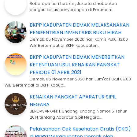
Beberapa hari terakhir, Jakarta dihebohkan
dengan kasus penyerangan di Perumah…
BKPP KABUPATEN DEMAK MELAKSANAKAN
PENGENTRIAN INVENTARIS BUKU HIBAH
Demak, 05 November 2020 hari Kamis Pukul 13.00
WIB Bertempat di BKPP Kabupaten…
BKPP KABUPATEN DEMAK MENERBITKAN
KETENTUAN USUL KENAIKAN PANGKAT
PERIODE 01 APRIL 2021
Demak, 06 November 2020 hari Jum'at Pukul 09.00
WIB Bertempat di BKPP Kabup…
KENAIKAN PANGKAT APARATUR SIPIL
NEGARA
BERDASARKAN: 1. Undang-undang Nomor 5 Tahun
2014 tentang Aparatur Sipil Negara…
Pelaksanaan Cek Kesehatan Gratis (CKG)
di BKPSDM Kabupaten Demak oleh