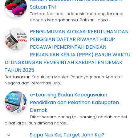
Satuan TNI
Tentara Nasional Indonesia memang terkenal
dengan kegagahannya. Bahkan , anya…
PENGUMUMAN ALOKASI KEBUTUHAN DAN
PENGISIAN DAFTAR RIWAYAT HIDUP
PEGAWAI PEMERINTAH DENGAN
PERJANJIAN KERJA (PPPK) PARUH WAKTU
DI LINGKUNGAN PEMERINTAH KABUPATEN DEMAK
TAHUN 2025
Berdasarkan Keputusan Menteri Pendayagunaan Aparatur
Negara dan Reformasi Biro…
e-Learning Badan Kepegawaian
Pendidikan dan Pelatihan Kabupaten
Demak
Diklat secara daring (e-learning) adalah model
diklat jarak jauh dimana naras…
Siapa Nus Kei, Target John Kei?