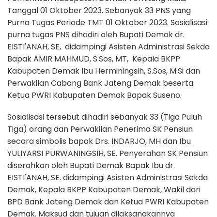
Tanggal 01 Oktober 2023. Sebanyak 33 PNS yang
Purna Tugas Periode TMT 01 Oktober 2023. Sosialisasi
purna tugas PNS dihadiri oleh Bupati Demak dr.
EISTI'ANAH, SE, didampingi Asisten Administrasi Sekda
Bapak AMIR MAHMUD, S.Sos, MT, Kepala BKPP
Kabupaten Demak Ibu Herminingsih, S.Sos, M.Si dan
Perwakilan Cabang Bank Jateng Demak beserta
Ketua PWRI Kabupaten Demak Bapak Suseno.
Sosialisasi tersebut dihadiri sebanyak 33 (Tiga Puluh
Tiga) orang dan Perwakilan Penerima SK Pensiun
secara simbolis bapak Drs. INDARJO, MH dan Ibu
YULIYARSI PURWANINGSIH, SE
. Penyerahan SK Pensiun
diserahkan oleh Bupati Demak Bapak Ibu dr.
EISTI'ANAH, SE. didampingi Asisten Administrasi Sekda
Demak, Kepala BKPP Kabupaten Demak, Wakil dari
BPD Bank Jateng Demak dan Ketua PWRI Kabupaten
Demak. Maksud dan tujuan dilaksanakannya