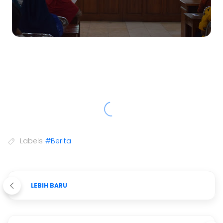
Labels
#Berita
LEBIH BARU