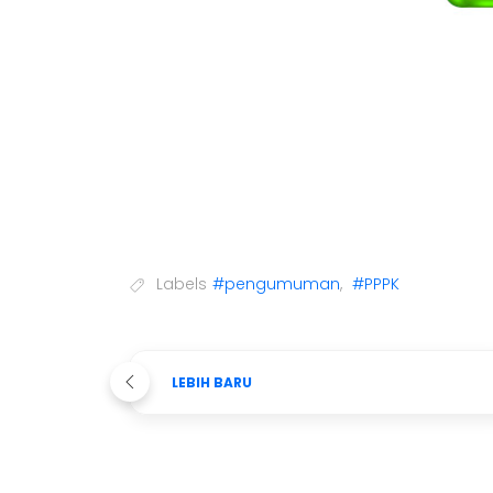
Labels
#pengumuman
,
#PPPK
LEBIH BARU