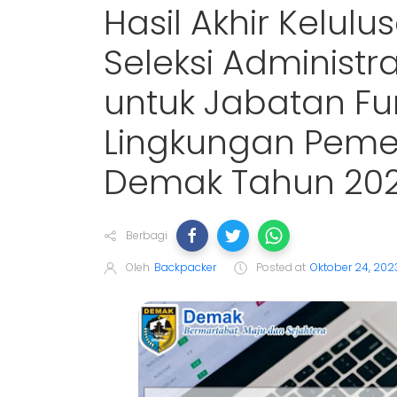
Hasil Akhir Kelu
Seleksi Administ
untuk Jabatan Fu
Lingkungan Peme
Demak Tahun 20
Berbagi
Oleh
Backpacker
Posted at
Oktober 24, 202