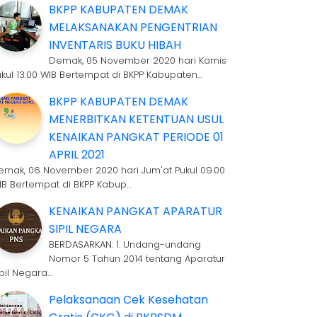
BKPP KABUPATEN DEMAK
MELAKSANAKAN PENGENTRIAN
INVENTARIS BUKU HIBAH
Demak, 05 November 2020 hari Kamis
ukul 13.00 WIB Bertempat di BKPP Kabupaten…
BKPP KABUPATEN DEMAK
MENERBITKAN KETENTUAN USUL
KENAIKAN PANGKAT PERIODE 01
APRIL 2021
emak, 06 November 2020 hari Jum'at Pukul 09.00
IB Bertempat di BKPP Kabup…
KENAIKAN PANGKAT APARATUR
SIPIL NEGARA
BERDASARKAN: 1. Undang-undang
Nomor 5 Tahun 2014 tentang Aparatur
ipil Negara…
Pelaksanaan Cek Kesehatan