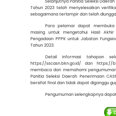
Selanjutnya Panitia Seleksi Dae
Tahun 2023 telah menyelesaikan verifika
sebagaimana terlampir dan telah diungg
Para pelamar dapat membuka ht
masing untuk mengetahui Hasil Akhir 
Pengadaan PPPK untuk Jabatan Fungsio
Tahun 2023.
Detail informasi tahapan s
https://sscasn.bkn.go.id/ dan https:/
membaca dan memahami pengumuman ini
Panitia Seleksi Daerah Penerimaan CA
bersifat final dan tidak dapat diganggu gu
Pengumuman selengkapnya dapat di