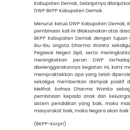
Kabupaten Demak, Selanjutnya dilanjutk
DWP BKPP Kabupaten Demak.
Menurut ketua DWP Kabupaten Demak, Ib
pembinaan kali ini dilaksanakan atas d
BKPP Kabupaten Demak dengan tujuan 
ibu-ibu angota Dharma Wanita sekaligu
Pegawai Negeri Sipil, serta meningkat
meningkatkan peran DWP terhadap l
diselenggarakannya kegiatan ini, kami
mempraktekkan apa yang telah diperoleh
sekaligus memberikan dampak positif d
Melihat bahwa Dharma Wanita sebag
pembinaan kepada anak dan keluargan
sistem pendidikan yang baik, maka mas
masyarakat baik, maka Negara akan baik p
(BKPP-korpri)