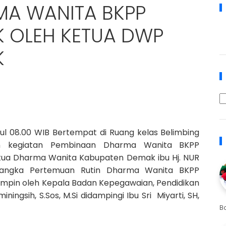
MA WANITA BKPP
 OLEH KETUA DWP
K
l 08.00 WIB Bertempat di Ruang kelas Belimbing
n kegiatan Pembinaan Dharma Wanita BKPP
etua Dharma Wanita Kabupaten Demak ibu Hj. NUR
 rangka Pertemuan Rutin Dharma Wanita BKPP
impin oleh Kepala Badan Kepegawaian, Pendidikan
ngsih, S.Sos, M.Si didampingi Ibu Sri Miyarti, SH,
B