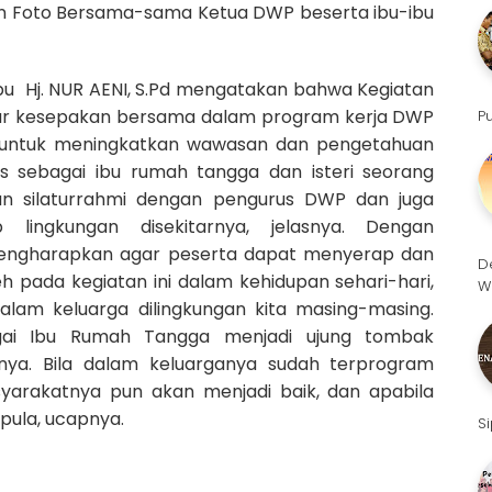
an Foto Bersama-sama Ketua DWP beserta ibu-ibu
u Hj. NUR AENI, S.Pd mengatakan bahwa Kegiatan
asar kesepakan bersama dalam program kerja DWP
P
untuk meningkatkan wawasan dan pengetahuan
s sebagai ibu rumah tangga dan isteri seorang
kan silaturrahmi dengan pengurus DWP dan juga
ingkungan disekitarnya, jelasnya. Dengan
 mengharapkan agar peserta dapat menyerap dan
D
 pada kegiatan ini dalam kehidupan sehari-hari,
W
alam keluarga dilingkungan kita masing-masing.
ai Ibu Rumah Tangga menjadi ujung tombak
ya. Bila dalam keluarganya sudah terprogram
yarakatnya pun akan menjadi baik, dan apabila
ula, ucapnya.
S