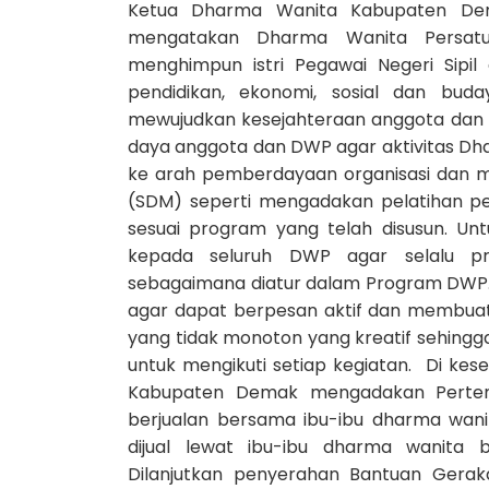
Ketua Dharma Wanita Kabupaten Dem
mengatakan Dharma Wanita Persatu
menghimpun istri Pegawai Negeri Sipi
pendidikan, ekonomi, sosial dan bud
mewujudkan kesejahteraan anggota dan k
daya anggota dan DWP agar aktivitas Dh
ke arah pemberdayaan organisasi dan
(SDM) seperti mengadakan pelatihan pe
sesuai program yang telah disusun. U
kepada seluruh DWP agar selalu pr
sebagaimana diatur dalam Program DWP. 
agar dapat berpesan aktif dan membuat
yang tidak monoton yang kreatif sehing
untuk mengikuti setiap kegiatan. Di ke
Kabupaten Demak mengadakan Perte
berjualan bersama ibu-ibu dharma wani
dijual lewat ibu-ibu dharma wanita
Dilanjutkan penyerahan Bantuan Gerak