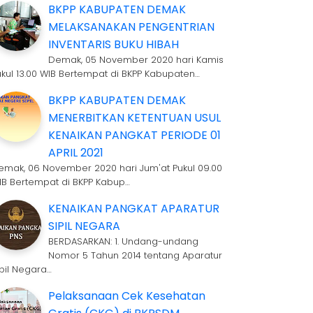
BKPP KABUPATEN DEMAK
MELAKSANAKAN PENGENTRIAN
INVENTARIS BUKU HIBAH
Demak, 05 November 2020 hari Kamis
ukul 13.00 WIB Bertempat di BKPP Kabupaten…
BKPP KABUPATEN DEMAK
MENERBITKAN KETENTUAN USUL
KENAIKAN PANGKAT PERIODE 01
APRIL 2021
emak, 06 November 2020 hari Jum'at Pukul 09.00
IB Bertempat di BKPP Kabup…
KENAIKAN PANGKAT APARATUR
SIPIL NEGARA
BERDASARKAN: 1. Undang-undang
Nomor 5 Tahun 2014 tentang Aparatur
ipil Negara…
Pelaksanaan Cek Kesehatan