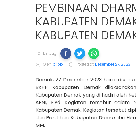
PEMBINAAN DHAR
KABUPATEN DEMAK
KABUPATEN DEMA
Berbagi
Oleh
bkpp
Posted at
Desember 27, 2023
Demak, 27 Desember 2023 hari rabu puku
BKPP Kabupaten Demak dilaksanaka
Kabupaten Demak yang di hadiri oleh K
AENI, S.Pd. Kegiatan tersebut dalam
Kabupaten Demak. Kegiatan tersebut dip
dan Pelatihan Kabupaten Demak ibu Hermini
MM.