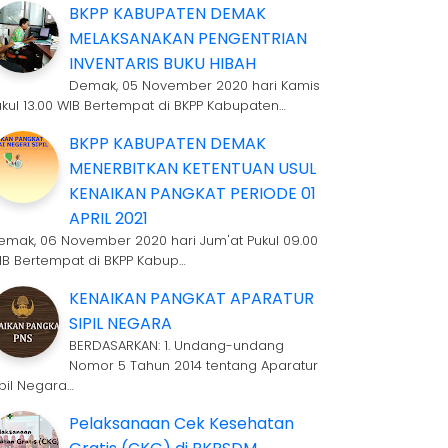
BKPP KABUPATEN DEMAK
MELAKSANAKAN PENGENTRIAN
INVENTARIS BUKU HIBAH
Demak, 05 November 2020 hari Kamis
ukul 13.00 WIB Bertempat di BKPP Kabupaten…
BKPP KABUPATEN DEMAK
MENERBITKAN KETENTUAN USUL
KENAIKAN PANGKAT PERIODE 01
APRIL 2021
emak, 06 November 2020 hari Jum'at Pukul 09.00
IB Bertempat di BKPP Kabup…
KENAIKAN PANGKAT APARATUR
SIPIL NEGARA
BERDASARKAN: 1. Undang-undang
Nomor 5 Tahun 2014 tentang Aparatur
ipil Negara…
Pelaksanaan Cek Kesehatan