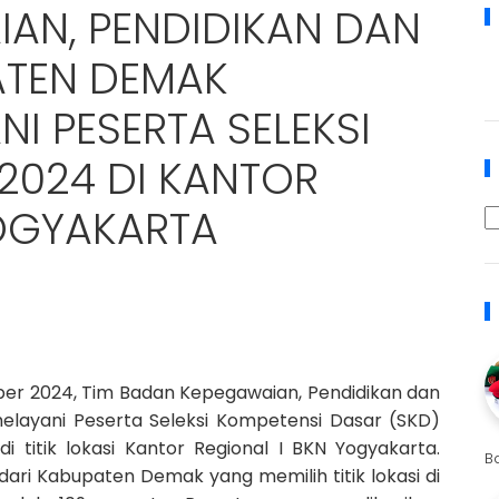
AN, PENDIDIKAN DAN
ATEN DEMAK
I PESERTA SELEKSI
2024 DI KANTOR
YOGYAKARTA
ber 2024, Tim Badan Kepegawaian, Pendidikan dan
layani Peserta Seleksi Kompetensi Dasar (SKD)
i titik lokasi Kantor Regional I BKN Yogyakarta.
B
ari Kabupaten Demak yang memilih titik lokasi di