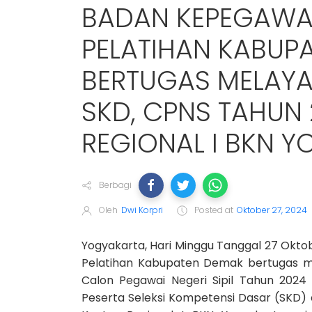
BADAN KEPEGAWAI
PELATIHAN KABUP
BERTUGAS MELAYAN
SKD, CPNS TAHUN 
REGIONAL I BKN 
Berbagi
Oleh
Dwi Korpri
Posted at
Oktober 27, 2024
Yogyakarta, Hari Minggu Tanggal 27 Okto
Pelatihan Kabupaten Demak bertugas me
Calon Pegawai Negeri Sipil Tahun 2024 d
Peserta Seleksi Kompetensi Dasar (SKD) d