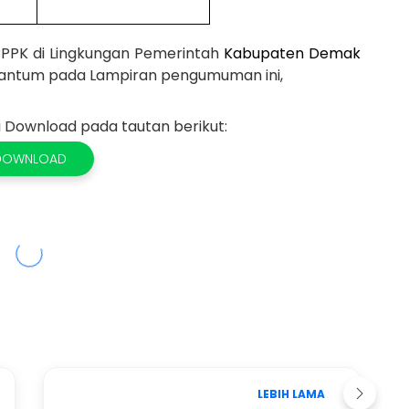
PPPK
di Lingkungan Pemerintah
Kabupaten Demak
antum pada Lampiran
p
engumuman ini,
Download pada tautan berikut:
DOWNLOAD
LEBIH LAMA