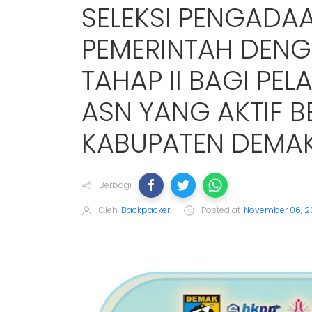
SELEKSI PENGADA
PEMERINTAH DENG
TAHAP II BAGI PE
ASN YANG AKTIF B
KABUPATEN DEMA
Berbagi
Oleh
Backpacker
Posted at
November 06, 2