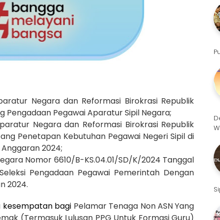
P
paratur Negara
dan Reformasi Birokrasi Republik
 Pengadaan Pegawai Aparatur Sipil Negara;
D
aratur Negara dan Reformasi Birokrasi Republik
W
tang Penetapan Kebutuhan Pegawai Negeri Sipil di
n Anggaran 2024;
Negara Nomor 6610/B-KS.04.01/SD/K/2024 Tanggal
 Seleksi Pengadaan Pegawai Pemerintah Dengan
an 2024.
S
 kesempatan bagi
Pelamar Tenaga Non
ASN
Yang
Demak (Termasuk Lulusan PPG Untuk Formasi Guru)