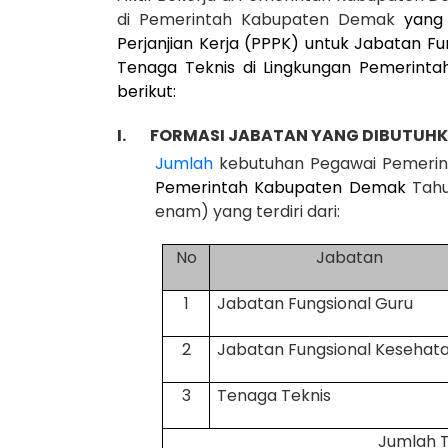
di Pemerintah Kabupaten Demak
yang
Perjanjian Kerja
(PPPK)
untuk Jabatan Fun
Tenaga Teknis di Lingkungan Pemerint
berikut:
I.
FORMASI JABATAN YANG DIBUTUHK
Jumlah
kebutuhan
Pegawai Pemeri
Pemerintah
Kabupaten Demak
Tahu
enam) yang terdiri dari:
No
Jabatan
1
Jabatan Fungsional
Guru
2
Jabatan Fungsional
Kesehat
3
Tenaga Teknis
Jumlah T