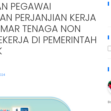
AN PEGAWAI
AN PERJANJIAN KERJA
LAMAR TENAGA NON
EKERJA DI PEMERINTAH
K
024
B