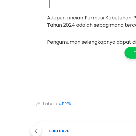
Adapun
rincian
Formasi
Kebutuhan 
Tahun 202
4
adalah sebagimana
terc
Pengumuman selengkapnya dapat di 
Labels
#PPPK
LEBIH BARU