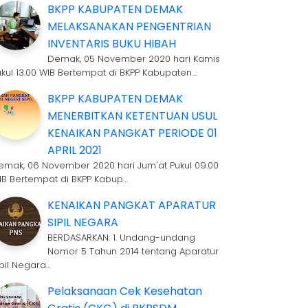
BKPP KABUPATEN DEMAK
MELAKSANAKAN PENGENTRIAN
INVENTARIS BUKU HIBAH
Demak, 05 November 2020 hari Kamis
ukul 13.00 WIB Bertempat di BKPP Kabupaten…
BKPP KABUPATEN DEMAK
MENERBITKAN KETENTUAN USUL
KENAIKAN PANGKAT PERIODE 01
APRIL 2021
emak, 06 November 2020 hari Jum'at Pukul 09.00
IB Bertempat di BKPP Kabup…
KENAIKAN PANGKAT APARATUR
SIPIL NEGARA
BERDASARKAN: 1. Undang-undang
Nomor 5 Tahun 2014 tentang Aparatur
ipil Negara…
Pelaksanaan Cek Kesehatan