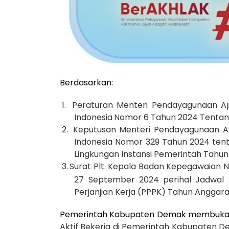
Berdasarkan:
1.
Peraturan Menteri Pendayagunaan A
Indonesia
Nomor 6 Tahun 2024 Tentang
2.
Keputusan Menteri Pendayagunaan Ap
Indonesia Nomor 329 Tahun 2024
ten
Lingkungan Instansi Pemerintah Tahu
3.
Surat Plt. Kepala Badan Kepegawaian 
27 September 2024 perihal Jadwal
Perjanjian Kerja (PPPK) Tahun Anggar
Pemerintah Kabupaten Demak membuka
Aktif Bekerja di Pemerintah Kabupaten 