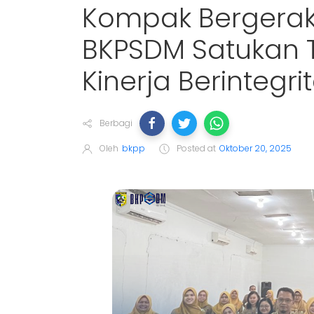
Kompak Bergerak
BKPSDM Satukan 
Kinerja Berintegri
Berbagi
Oleh
bkpp
Posted at
Oktober 20, 2025