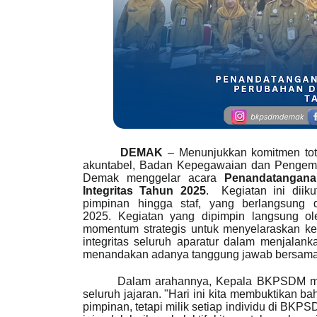
DEMAK
– Menunjukkan komitmen tota
akuntabel, Badan Kepegawaian dan Penge
Demak menggelar acara
Penandatangana
Integritas Tahun 2025
. Kegiatan ini diik
pimpinan hingga staf, yang berlangsun
2025.
Kegiatan yang dipimpin langsung 
momentum strategis untuk menyelaraskan kem
integritas seluruh aparatur dalam menjalank
menandakan adanya tanggung jawab bersama 
Dalam arahannya, Kepala BKPSDM men
seluruh jajaran. "Hari ini kita membuktikan b
pimpinan, tetapi milik setiap individu di B