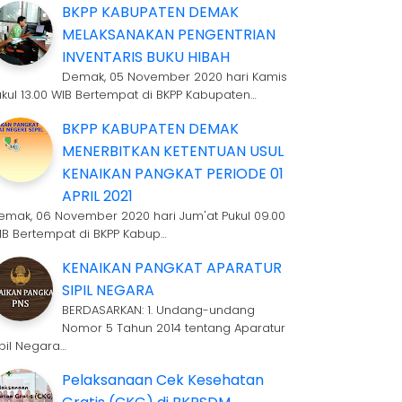
BKPP KABUPATEN DEMAK
MELAKSANAKAN PENGENTRIAN
INVENTARIS BUKU HIBAH
Demak, 05 November 2020 hari Kamis
ukul 13.00 WIB Bertempat di BKPP Kabupaten…
BKPP KABUPATEN DEMAK
MENERBITKAN KETENTUAN USUL
KENAIKAN PANGKAT PERIODE 01
APRIL 2021
emak, 06 November 2020 hari Jum'at Pukul 09.00
IB Bertempat di BKPP Kabup…
KENAIKAN PANGKAT APARATUR
SIPIL NEGARA
BERDASARKAN: 1. Undang-undang
Nomor 5 Tahun 2014 tentang Aparatur
ipil Negara…
Pelaksanaan Cek Kesehatan