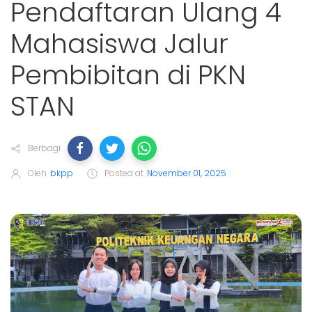
Pendaftaran Ulang 4
Mahasiswa Jalur
Pembibitan di PKN
STAN
Berbagi
Oleh
bkpp
Posted at
November 01, 2025