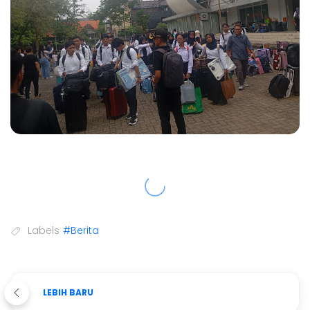
Labels
#Berita
LEBIH BARU