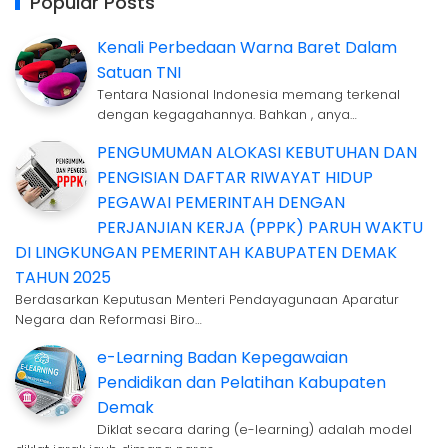
Popular Posts
Kenali Perbedaan Warna Baret Dalam
Satuan TNI
Tentara Nasional Indonesia memang terkenal
dengan kegagahannya. Bahkan , anya…
PENGUMUMAN ALOKASI KEBUTUHAN DAN
PENGISIAN DAFTAR RIWAYAT HIDUP
PEGAWAI PEMERINTAH DENGAN
PERJANJIAN KERJA (PPPK) PARUH WAKTU
DI LINGKUNGAN PEMERINTAH KABUPATEN DEMAK
TAHUN 2025
Berdasarkan Keputusan Menteri Pendayagunaan Aparatur
Negara dan Reformasi Biro…
e-Learning Badan Kepegawaian
Pendidikan dan Pelatihan Kabupaten
Demak
Diklat secara daring (e-learning) adalah model