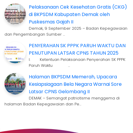
Pelaksanaan Cek Kesehatan Gratis (CKG)
di BKPSDM Kabupaten Demak oleh
Puskesmas Gajah II
Demak, 9 September 2025 – Badan Kepegawaian
dan Pengembangan Sumber …
PENYERAHAN SK PPPK PARUH WAKTU DAN
PENUTUPAN LATSAR CPNS TAHUN 2025
I. Ketentuan Pelaksanaan Penyerahan SK PPPK
Paruh Waktu …
Halaman BKPSDM Memerah, Upacara
Kesiapsiagaan Bela Negara Warnai Sore
Latsar CPNS Gelombang II
DEMAK – Semangat patriotisme menggema di
halaman Badan Kepegawaian dan Pe…