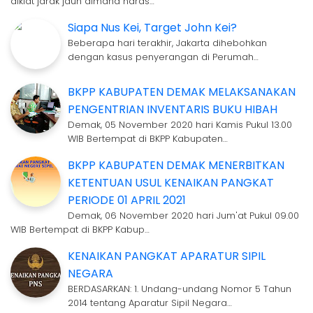
diklat jarak jauh dimana naras…
Siapa Nus Kei, Target John Kei?
Beberapa hari terakhir, Jakarta dihebohkan
dengan kasus penyerangan di Perumah…
BKPP KABUPATEN DEMAK MELAKSANAKAN
PENGENTRIAN INVENTARIS BUKU HIBAH
Demak, 05 November 2020 hari Kamis Pukul 13.00
WIB Bertempat di BKPP Kabupaten…
BKPP KABUPATEN DEMAK MENERBITKAN
KETENTUAN USUL KENAIKAN PANGKAT
PERIODE 01 APRIL 2021
Demak, 06 November 2020 hari Jum'at Pukul 09.00
WIB Bertempat di BKPP Kabup…
KENAIKAN PANGKAT APARATUR SIPIL
NEGARA
BERDASARKAN: 1. Undang-undang Nomor 5 Tahun
2014 tentang Aparatur Sipil Negara…