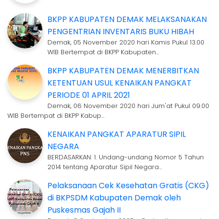
BKPP KABUPATEN DEMAK MELAKSANAKAN
PENGENTRIAN INVENTARIS BUKU HIBAH
Demak, 05 November 2020 hari Kamis Pukul 13.00
WIB Bertempat di BKPP Kabupaten…
BKPP KABUPATEN DEMAK MENERBITKAN
KETENTUAN USUL KENAIKAN PANGKAT
PERIODE 01 APRIL 2021
Demak, 06 November 2020 hari Jum'at Pukul 09.00
WIB Bertempat di BKPP Kabup…
KENAIKAN PANGKAT APARATUR SIPIL
NEGARA
BERDASARKAN: 1. Undang-undang Nomor 5 Tahun
2014 tentang Aparatur Sipil Negara…
Pelaksanaan Cek Kesehatan Gratis (CKG)
di BKPSDM Kabupaten Demak oleh
Puskesmas Gajah II