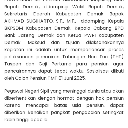
Bupati Demak, didampingi Wakil Bupati Demak,
Sekretaris Daerah Kabupaten Demak
Bapak
AKHMAD SUGIHARTO, S.T., M.T.
, didampingi Kepala
BKPSDM Kabupaten Demak, Kepala Cabang BPD
Bank Jateng Demak dan Ketua PWRI Kabupaten
Demak. Maksud dan tujuan dilaksanakannya
kegiatan ini adalah untuk memperlancar proses
pelaksanaan pencairan Tabungan Hari Tua (THT)
Taspen dan Gaji Pertama para pensiun agar
pencairannya dapat tepat waktu. Sosialisasi diikuti
oleh Calon Pensiun TMT 01 Juni 2025.
Pegawai Negeri Sipil yang meninggal dunia atau akan
diberhentikan dengan hormat dengan hak pensiun
karena mencapai batas usia pensiun, dapat
diberikan kenaikan pangkat pengabdian setingkat
lebih tinggi. apabila :