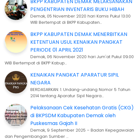
BKPP KABUPATEN DEMAK MELAKSANAKAN
PENGENTRIAN INVENTARIS BUKU HIBAH
Demak, 05 November 2020 hari Kamis Pukul 13.00
WIB Bertempat di BKPP Kabupaten…
BKPP KABUPATEN DEMAK MENERBITKAN
KETENTUAN USUL KENAIKAN PANGKAT
PERIODE 01 APRIL 2021
Demak, 06 November 2020 hari Jum'at Pukul 09.00
WIB Bertempat di BKPP Kabup…
KENAIKAN PANGKAT APARATUR SIPIL
NEGARA
BERDASARKAN: 1. Undang-undang Nomor 5 Tahun
2014 tentang Aparatur Sipil Negara…
Pelaksanaan Cek Kesehatan Gratis (CKG)
di BKPSDM Kabupaten Demak oleh
Puskesmas Gajah II
Demak, 9 September 2025 – Badan Kepegawaian
dan Pengembangan Sumber …