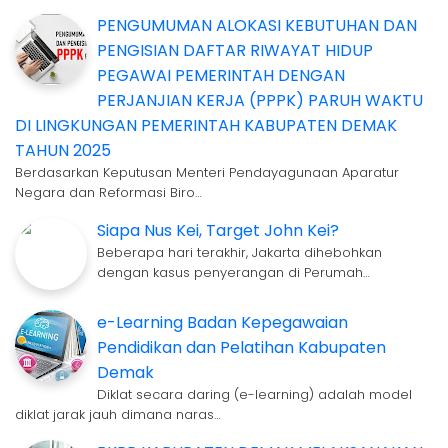
PENGUMUMAN ALOKASI KEBUTUHAN DAN
PENGISIAN DAFTAR RIWAYAT HIDUP
PEGAWAI PEMERINTAH DENGAN
PERJANJIAN KERJA (PPPK) PARUH WAKTU
DI LINGKUNGAN PEMERINTAH KABUPATEN DEMAK
TAHUN 2025
Berdasarkan Keputusan Menteri Pendayagunaan Aparatur
Negara dan Reformasi Biro…
Siapa Nus Kei, Target John Kei?
Beberapa hari terakhir, Jakarta dihebohkan
dengan kasus penyerangan di Perumah…
e-Learning Badan Kepegawaian
Pendidikan dan Pelatihan Kabupaten
Demak
Diklat secara daring (e-learning) adalah model
diklat jarak jauh dimana naras…