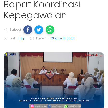
Rapat Koordinasi
Kepegawaian
Berbagi
Oleh
bkpp
Posted at
Oktober 15, 2025