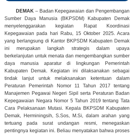
DEMAK
– Badan Kepegawaian dan Pengembangan
Sumber Daya Manusia (BKPSDM) Kabupaten Demak
menyelenggarakan kegiatan Rapat Koordinasi
Kepegawaian pada hari Rabu, 15 Oktober 2025
.
Acara
yang berlangsung di Kantor BKPSDM Kabupaten Demak
ini merupakan langkah strategis dalam upaya
berkelanjutan untuk menata dan mengembangkan sumber
daya manusia aparatur di lingkungan Pemerintah
Kabupaten Demak
.
Kegiatan ini dilaksanakan sebagai
tindak lanjut untuk melaksanakan ketentuan dalam
Peraturan Pemerintah Nomor 11 Tahun 2017 tentang
Manajemen Pegawai Negeri Sipil serta Peraturan Badan
Kepegawaian Negara Nomor 5 Tahun 2019 tentang Tata
Cara Pelaksanaan Mutasi
.
Kepala BKPSDM Kabupaten
Demak, Herminingsih, S.Sos, M.Si, dalam arahan yang
tertuang pada surat undangan resmi, menegaskan
pentingnya kegiatan ini
.
Beliau menyatakan bahwa proses