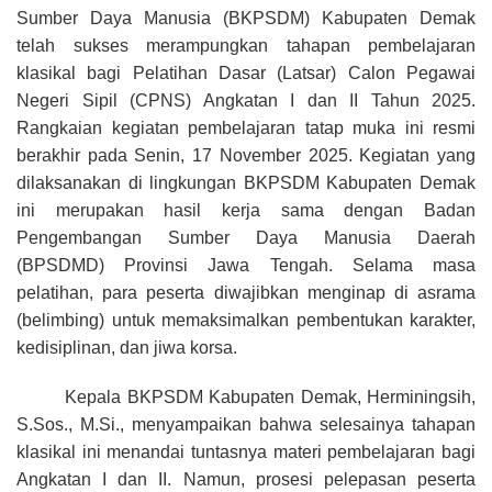
Sumber Daya Manusia (BKPSDM) Kabupaten Demak
telah sukses merampungkan tahapan pembelajaran
klasikal bagi Pelatihan Dasar (Latsar) Calon Pegawai
Negeri Sipil (CPNS) Angkatan I dan II Tahun 2025.
Rangkaian kegiatan pembelajaran tatap muka ini resmi
berakhir pada Senin, 17 November 2025. Kegiatan yang
dilaksanakan di lingkungan BKPSDM Kabupaten Demak
ini merupakan hasil kerja sama dengan Badan
Pengembangan Sumber Daya Manusia Daerah
(BPSDMD) Provinsi Jawa Tengah. Selama masa
pelatihan, para peserta diwajibkan menginap di asrama
(belimbing) untuk memaksimalkan pembentukan karakter,
kedisiplinan, dan jiwa korsa.
Kepala BKPSDM Kabupaten Demak, Herminingsih,
S.Sos., M.Si., menyampaikan bahwa selesainya tahapan
klasikal ini menandai tuntasnya materi pembelajaran bagi
Angkatan I dan II. Namun, prosesi pelepasan peserta