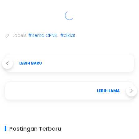
Labels
#Berita CPNS
,
#diklat
LEBIH BARU
LEBIH LAMA
Postingan Terbaru