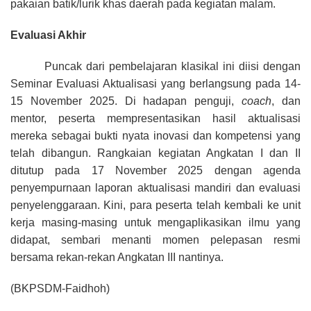
pakaian batik/lurik khas daerah pada kegiatan malam.
Evaluasi Akhir
Puncak dari pembelajaran klasikal ini diisi dengan
Seminar Evaluasi Aktualisasi yang berlangsung pada 14-
15 November 2025
. Di hadapan penguji,
coach
, dan
mentor, peserta mempresentasikan hasil aktualisasi
mereka sebagai bukti nyata inovasi dan kompetensi yang
telah dibangun.
Rangkaian kegiatan Angkatan I dan II
ditutup pada 17 November 2025 dengan agenda
penyempurnaan laporan aktualisasi mandiri dan evaluasi
penyelenggaraan
. Kini, para peserta telah kembali ke unit
kerja masing-masing untuk mengaplikasikan ilmu yang
didapat, sembari menanti momen pelepasan resmi
bersama rekan-rekan Angkatan III nantinya.
(BKPSDM-Faidhoh)