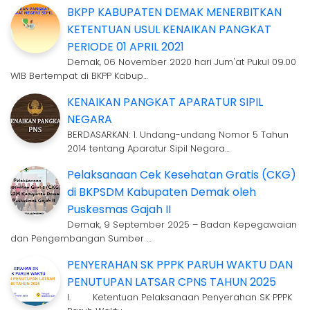
BKPP KABUPATEN DEMAK MENERBITKAN
KETENTUAN USUL KENAIKAN PANGKAT
PERIODE 01 APRIL 2021
Demak, 06 November 2020 hari Jum'at Pukul 09.00
WIB Bertempat di BKPP Kabup…
KENAIKAN PANGKAT APARATUR SIPIL
NEGARA
BERDASARKAN: 1. Undang-undang Nomor 5 Tahun
2014 tentang Aparatur Sipil Negara…
Pelaksanaan Cek Kesehatan Gratis (CKG)
di BKPSDM Kabupaten Demak oleh
Puskesmas Gajah II
Demak, 9 September 2025 – Badan Kepegawaian
dan Pengembangan Sumber …
PENYERAHAN SK PPPK PARUH WAKTU DAN
PENUTUPAN LATSAR CPNS TAHUN 2025
I. Ketentuan Pelaksanaan Penyerahan SK PPPK