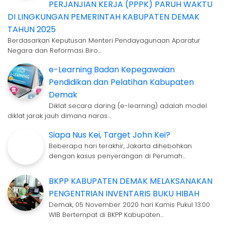
PERJANJIAN KERJA (PPPK) PARUH WAKTU
DI LINGKUNGAN PEMERINTAH KABUPATEN DEMAK
TAHUN 2025
Berdasarkan Keputusan Menteri Pendayagunaan Aparatur
Negara dan Reformasi Biro…
e-Learning Badan Kepegawaian
Pendidikan dan Pelatihan Kabupaten
Demak
Diklat secara daring (e-learning) adalah model
diklat jarak jauh dimana naras…
Siapa Nus Kei, Target John Kei?
Beberapa hari terakhir, Jakarta dihebohkan
dengan kasus penyerangan di Perumah…
BKPP KABUPATEN DEMAK MELAKSANAKAN
PENGENTRIAN INVENTARIS BUKU HIBAH
Demak, 05 November 2020 hari Kamis Pukul 13.00
WIB Bertempat di BKPP Kabupaten…